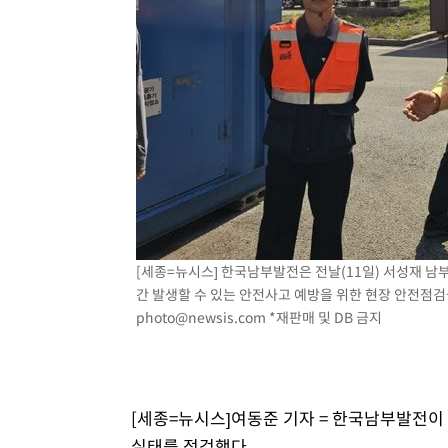
[세종=뉴시스] 한국남부발전은 전날(11일) 서성재
간 발생할 수 있는 안전사고 예방을 위한 현장 안전점검을 
photo@newsis.com
*재판매 및 DB 금지
[세종=뉴시스]여동준 기자 = 한국남부발전
실태를 점검했다.