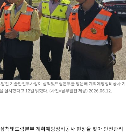
 남부발전 기술안전부사장이 삼척빛드림본부를 방문해 계획예방정비공사 기
실시했다고 12일 밝혔다. (사진=남부발전 제공) 2026.06.12.
이 삼척빛드림본부 계획예방정비공사 현장을 찾아 안전관리