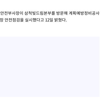
기술안전부사장이 삼척빛드림본부를 방문해 계획예방정비공사
장 안전점검을 실시했다고 12일 밝혔다.