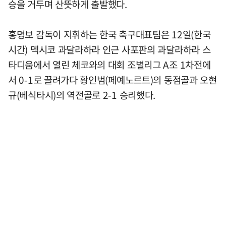
승을 거두며 산뜻하게 출발했다.
홍명보 감독이 지휘하는 한국 축구대표팀은 12일(한국
시간) 멕시코 과달라하라 인근 사포판의 과달라하라 스
타디움에서 열린 체코와의 대회 조별리그 A조 1차전에
서 0-1로 끌려가다 황인범(페예노르트)의 동점골과 오현
규(베식타시)의 역전골로 2-1 승리했다.