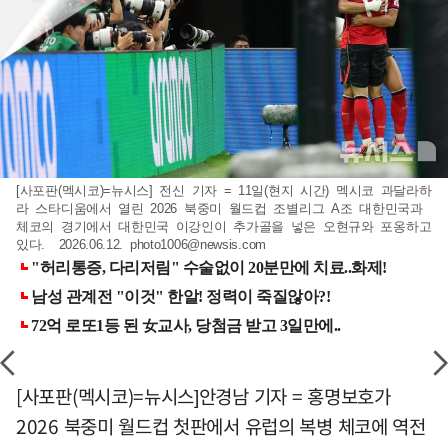
[사포판(멕시코)=뉴시스] 전신 기자 = 11일(현지 시간) 멕시코 과달라하
라 스타디움에서 열린 2026 북중미 월드컵 조별리그 A조 대한민국과
체코의 경기에서 대한민국 이강인이 추가골을 넣은 오현규와 포옹하고
있다. 2026.06.12.
photo1006@newsis.com
[사포판(멕시코)=뉴시스]안경남 기자 = 홍명보호가
2026 북중미 월드컵 첫판에서 유럽의 복병 체코에 역전