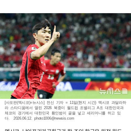
[사포판(멕시코)=뉴시스] 전신 기자 = 11일(현지 시간) 멕시코 과달라하
라 스타디움에서 열린 2026 북중미 월드컵 조별리그 A조 대한민국과
체코의 경기에서 대한민국 황인범이 골을 넣고 세리머니를 하고 있
다. 2026.06.12.
photo1006@newsis.com