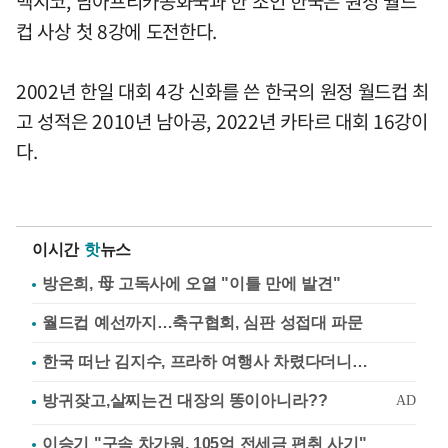
멕시코, 남아프리카공화국과 한 조인 한국은 원정 월드
컵 사상 첫 8강에 도전한다.
2002년 한일 대회 4강 신화를 쓴 한국의 원정 월드컵 최
고 성적은 2010년 남아공, 2022년 카타르 대회 16강이
다.
이시간
핫
뉴스
방은희, 母 고독사에 오열 "이틀 만에 발견"
월드컵 예선까지…축구협회, 심판 성접대 파문
한국 떠난 김지수, 프라하 여행사 차렸다더니…
이승기 "구속 차가원, 105억 전세금 편취 사기"