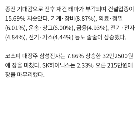
종전 기대감으로 전후 재건 테마가 부각되며 건설업종이
15.69% 치솟았다. 기계·장비(8.87%), 의료·정밀
(6.01%), 운송·창고(6.00%), 금융(4.93%), 전기·전자
(4.84%), 전기·가스(4.44%) 등도 줄줄이 상승했다.
코스피 대장주 삼성전자는 7.86% 상승한 32만2500원
에 장을 마쳤다. SK하이닉스는 2.33% 오른 215만원에
장을 마무리했다.