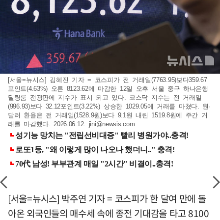
[서울=뉴시스] 김혜진 기자 = 코스피가 전 거래일(7763.95)보다359.67
포인트(4.63%) 오른 8123.62에 마감한 12일 오후 서울 중구 하나은행
딜링룸 전광판에 지수가 표시 되고 있다. 코스닥 지수는 전 거래일
(996.93)보다 32.12포인트(3.22%) 상승한 1029.05에 거래를 마쳤다. 원·
달러 환율은 전 거래일(1528.9원)보다 9.1원 내린 1519.8원에 주간 거
래를 마감했다. 2026.06.12.
jini@newsis.com
[서울=뉴시스] 박주연 기자 = 코스피가 한 달여 만에 돌
아온 외국인들의 매수세 속에 종전 기대감을 타고 8100