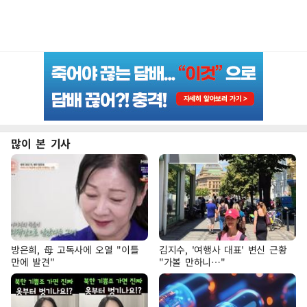
많이 본 기사
방은희, 母 고독사에 오열 "이틀
김지수, '여행사 대표' 변신 근황
만에 발견"
"가볼 만하니…"