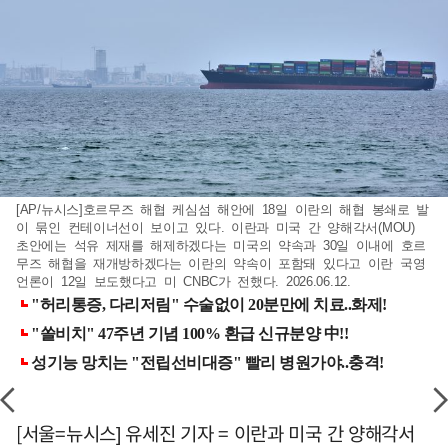
[AP/뉴시스]호르무즈 해협 케심섬 해안에 18일 이란의 해협 봉쇄로 발
이 묶인 컨테이너선이 보이고 있다. 이란과 미국 간 양해각서(MOU)
초안에는 석유 제재를 해제하겠다는 미국의 약속과 30일 이내에 호르
무즈 해협을 재개방하겠다는 이란의 약속이 포함돼 있다고 이란 국영
언론이 12일 보도했다고 미 CNBC가 전했다. 2026.06.12.
[서울=뉴시스] 유세진 기자 = 이란과 미국 간 양해각서