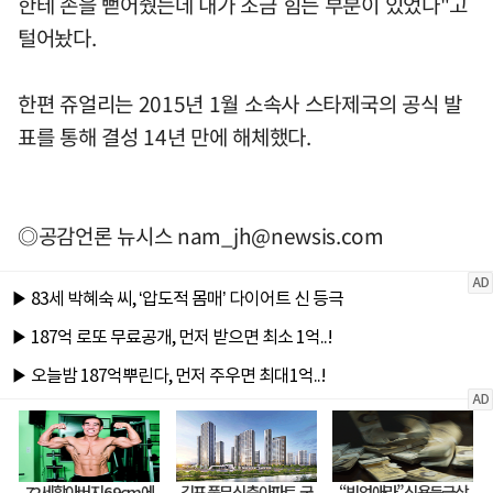
한테 손을 뻗어줬는데 내가 조금 힘든 부분이 있었다"고
털어놨다.
한편 쥬얼리는 2015년 1월 소속사 스타제국의 공식 발
표를 통해 결성 14년 만에 해체했다.
◎공감언론 뉴시스
nam_jh@newsis.com