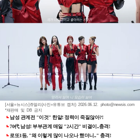
[서울=뉴시스]쥬얼리(사진=유튜브 캡처) 2026.06.12.
photo@newsis.com
*재판매 및 DB 금지