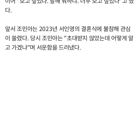
이어 "보고 싶었다. 말해 뭐하냐. 너무 보고 싶었다"고 했
다.
앞서 조민아는 2023년 서인영의 결혼식에 불참해 관심
이 쏠렸다. 당시 조민아는 "초대받지 않았는데 어떻게 알
고 가겠냐"며 서운함을 드러냈다.