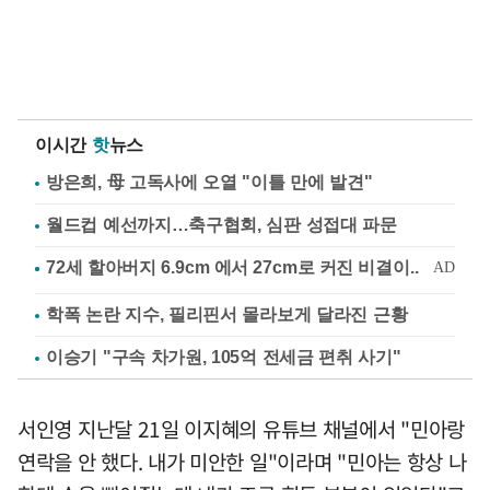
이시간
핫
뉴스
방은희, 母 고독사에 오열 "이틀 만에 발견"
월드컵 예선까지…축구협회, 심판 성접대 파문
학폭 논란 지수, 필리핀서 몰라보게 달라진 근황
이승기 "구속 차가원, 105억 전세금 편취 사기"
서인영 지난달 21일 이지혜의 유튜브 채널에서 "민아랑
연락을 안 했다. 내가 미안한 일"이라며 "민아는 항상 나