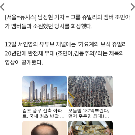
[서울=뉴시스] 남정현 기자 = 그룹 쥬얼리의 멤버 조민아
가 멤버들과 소원했던 당시를 회상했다.
12일 서인영의 유튜브 채널에는 '가요계의 보석 쥬얼리
20년만에 완전체 무대 (조민아,감동주의)'라는 제목의
영상이 공개됐다.