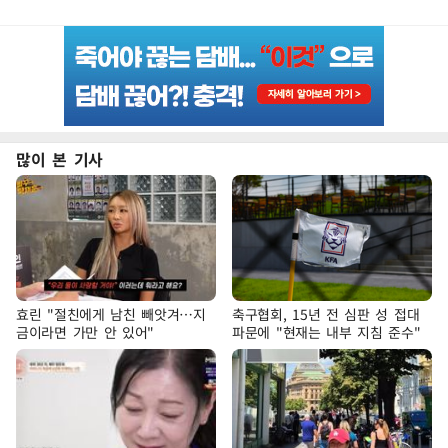
많이 본 기사
효린 "절친에게 남친 빼앗겨…지
축구협회, 15년 전 심판 성 접대
금이라면 가만 안 있어"
파문에 "현재는 내부 지침 준수"