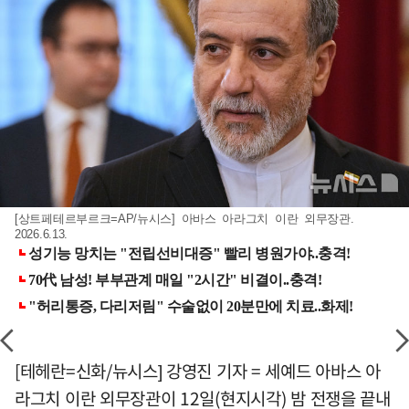
[상트페테르부르크=AP/뉴시스] 아바스 아라그치 이란 외무장관.
2026.6.13.
[테헤란=신화/뉴시스] 강영진 기자 = 세예드 아바스 아
라그치 이란 외무장관이 12일(현지시각) 밤 전쟁을 끝내