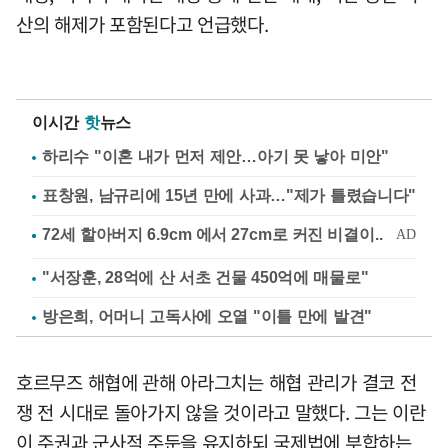
산의 해제가 포함된다고 언급했다.
이시간
핫
뉴스
하리수 "이혼 내가 먼저 제안…아기 못 낳아 미안"
표창원, 남규리에 15년 만에 사과…"제가 틀렸습니다"
"서장훈, 28억에 산 서초 건물 450억에 매물로"
방은희, 어머니 고독사에 오열 "이틀 만에 발견"
호르무즈 해협에 관해 아라그치는 해협 관리가 결코 전
쟁 전 시대로 돌아가지 않을 것이라고 말했다. 그는 이란
이 주권과 군사적 주둔을 유지하되 국제법에 부합하는