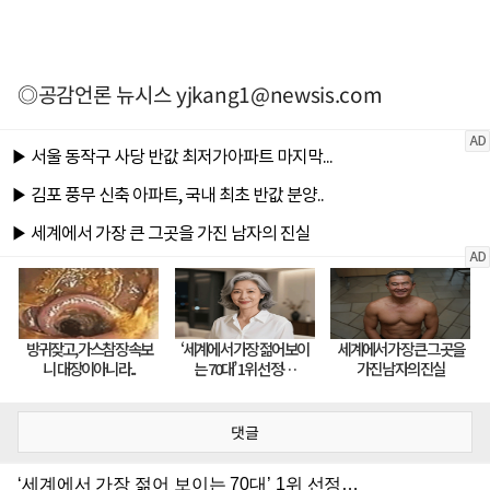
◎공감언론 뉴시스
yjkang1@newsis.com
댓글