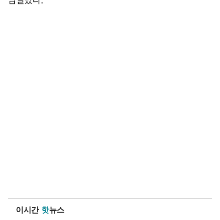
이시간
핫
뉴스