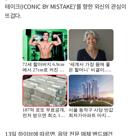
테이크(ICONIC BY MISTAKE)'를 향한 외신의 관심이
뜨겁다.
13일 하이브에 따르면, 음악 전문 매체 밴드왜건