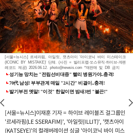
[서울=뉴시스] 르세라핌, 아일릿, 캣츠아이 '아이코닉 바이 미스테이크
(ICONIC BY MISTAKE)' 단체. (사진 = 빌리프랩·쏘스뮤직·하이브-게펜
레코드 제공) 2026.06.12.
photo@newsis.com
*재판매 및 DB 금지
[서울=뉴시스]이재훈 기자 = 하이브 레이블즈 걸그룹인
'르세라핌(LE SSERAFIM)', '아일릿(ILLIT)', '캣츠아이
(KATSEYE)'의 컬래버레이션 싱글 '아이코닉 바이 미스