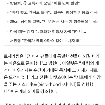
방은희, 母 고독사에 오열 "이틀 만에 발견"
"바지 벗고 앞뒤로 돌아"…탈북민 회상한 기쁨조 검사
한국 떠난 김지수, 프라하 여행사 차렸다더니…
서인영 "환희가 크리스마스 같이 보내자 해"
르세라핌은 "전 세계 팬들에게 특별한 선물이 되길 바라
는 마음으로 준비했다"고 밝혔다. 아일릿은 "세 팀의 개
성이 어우러지는 순간이 기대된 동시에 그 자체가 새로
운 도전이었다"라고 전했다. 캣츠아이는 "서로에게 영감
을 주는 시스터후드(Sisterhood·자매애)를 경험했
다"며 관계의 의미를 강조했다.