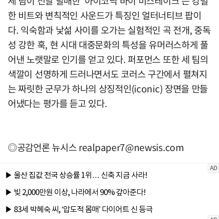
세 팀이 전날 발매한 '아이코닉 바이 미스테이크'는 강렬
한 비트와 변칙적인 사운드가 특징인 얼터너티브 팝이
다. 익숙함과 낯섦 사이를 오가는 실험적인 곡 전개, 중독
성 강한 훅, 현 시대 대중문화의 특성을 유머러스하게 풀
어낸 노랫말로 인기를 얻고 있다. 퍼포먼스 또한 세 팀의
색깔이 선명하게 드러나면서도 코러스 구간에서 펼쳐지
는 짜릿한 군무가 하나의 상징적인(iconic) 장면을 만들
어냈다는 평가를 듣고 있다.
◎공감언론 뉴시스
realpaper7@newsis.com