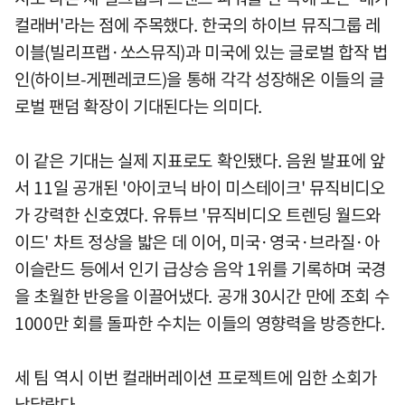
컬래버'라는 점에 주목했다. 한국의 하이브 뮤직그룹 레
이블(빌리프랩·쏘스뮤직)과 미국에 있는 글로벌 합작 법
인(하이브-게펜레코드)을 통해 각각 성장해온 이들의 글
로벌 팬덤 확장이 기대된다는 의미다.
이 같은 기대는 실제 지표로도 확인됐다. 음원 발표에 앞
서 11일 공개된 '아이코닉 바이 미스테이크' 뮤직비디오
가 강력한 신호였다. 유튜브 '뮤직비디오 트렌딩 월드와
이드' 차트 정상을 밟은 데 이어, 미국·영국·브라질·아
이슬란드 등에서 인기 급상승 음악 1위를 기록하며 국경
을 초월한 반응을 이끌어냈다. 공개 30시간 만에 조회 수
1000만 회를 돌파한 수치는 이들의 영향력을 방증한다.
세 팀 역시 이번 컬래버레이션 프로젝트에 임한 소회가
남달랐다.