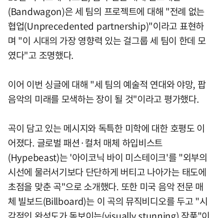
(Bandwagon)은 세 팀의 프로젝트에 대해 "전례 없는
협업(Unprecedented partnership)"이라고 표현하
며 "이 시대의 가장 영향력 있는 걸그룹 세 팀이 한데 모
였다"고 조명했다.
이어 이번 싱글에 대해 "세 팀의 예술적 연대와 야망, 팝
음악의 미래를 모색하는 장이 될 것"이라고 평가했다.
곡이 담고 있는 메시지와 독특한 미학에 대한 호평도 이
어졌다. 글로벌 패션·컬처 매체 하입비스트
(Hypebeast)는 '아이코닉 바이 미스테이크'를 "외부의
시선에 물러서기보다 단단하게 버티고 나아가는 태도에
초점을 맞춘 곡"으로 소개했다. 또한 미국 음악 전문 매
체 빌보드(Billboard)는 이 곡의 뮤직비디오를 두고 "시
각적인 완성도가 돋보이는(visually stunning) 작품"이