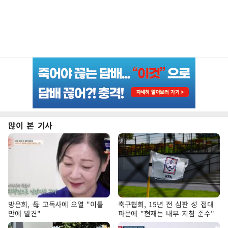
많이 본 기사
방은희, 母 고독사에 오열 "이틀
축구협회, 15년 전 심판 성 접대
만에 발견"
파문에 "현재는 내부 지침 준수"