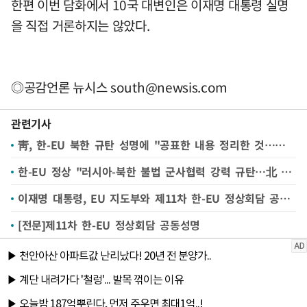
한편 이번 담화에서 10국 대변인은 이재명 대통령 실명
을 직접 거론하지는 않았다.
◎공감언론 뉴시스
south@newsis.com
관련기사
靑, 한-EU 북한 규탄 성명에 "공표한 내용 정리한 것…한반도 평화 목표도 반영"
한-EU 정상 "러시아-북한 불법 군사협력 강력 규탄…北 핵보유국 결코 인정 안 돼" 공동성명(종합)
이재명 대통령, EU 지도부와 제11차 한-EU 정상회담 공동성명 채택 [뉴시스Pic]
[전문]제11차 한-EU 정상회담 공동성명