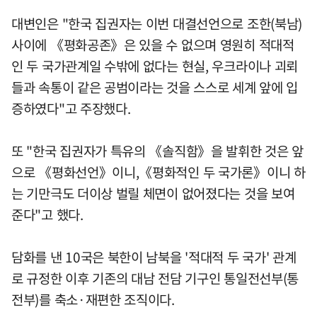
대변인은 "한국 집권자는 이번 대결선언으로 조한(북남)
사이에 《평화공존》은 있을 수 없으며 영원히 적대적
인 두 국가관계일 수밖에 없다는 현실, 우크라이나 괴뢰
들과 속통이 같은 공범이라는 것을 스스로 세계 앞에 입
증하였다"고 주장했다.
또 "한국 집권자가 특유의 《솔직함》을 발휘한 것은 앞
으로 《평화선언》이니,《평화적인 두 국가론》이니 하
는 기만극도 더이상 벌릴 체면이 없어졌다는 것을 보여
준다"고 했다.
담화를 낸 10국은 북한이 남북을 '적대적 두 국가' 관계
로 규정한 이후 기존의 대남 전담 기구인 통일전선부(통
전부)를 축소·재편한 조직이다.