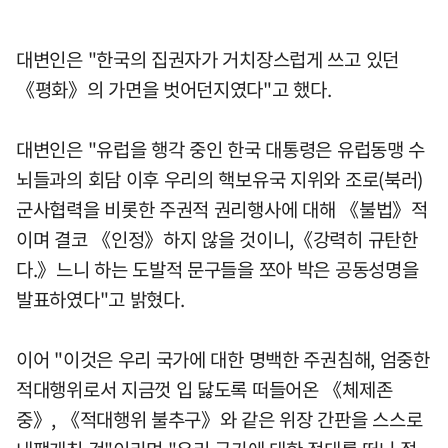
대변인은 "한국의 집권자가 거치장스럽게 쓰고 있던
《평화》의 가면을 벗어던지였다"고 했다.
대변인은 "유럽을 행각 중인 한국 대통령은 유럽동맹 수
뇌들과의 회담 이후 우리의 핵보유국 지위와 조로(북러)
군사협력을 비롯한 주권적 권리행사에 대해 《불법》적
이며 결코 《인정》하지 않을 것이니,《강력히 규탄한
다.》느니 하는 도발적 문구들을 쪼아 박은 공동성명을
발표하였다"고 밝혔다.
이어 "이것은 우리 국가에 대한 명백한 주권침해, 엄중한
적대행위로서 지금껏 입 닳도록 떠들어온 《체제존
중》, 《적대행위 불추구》와 같은 위장 간판을 스스로