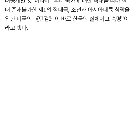
내팽개친 것"이라며 "우리 국가에 대한 적대를 떠나 절
대 존재불가한 제1의 적대국, 조선과 아시아대륙 침략을
위한 미국의 《단검》이 바로 한국의 실체이고 숙명"이
라고 했다.