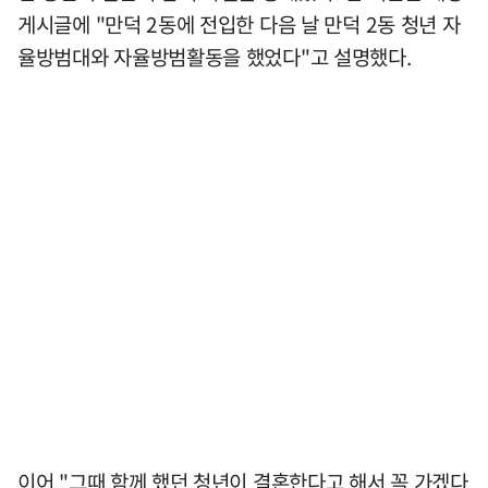
게시글에 "만덕 2동에 전입한 다음 날 만덕 2동 청년 자
율방범대와 자율방범활동을 했었다"고 설명했다.
이어 "그때 함께 했던 청년이 결혼한다고 해서 꼭 가겠다