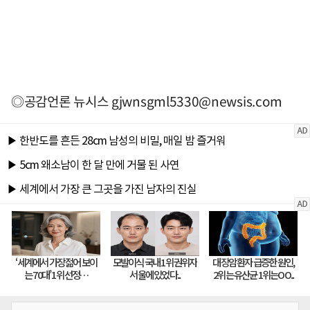
◎공감언론 뉴시스
gjwnsgml5330@newsis.com