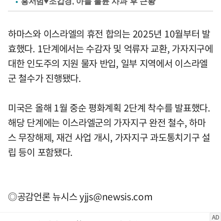
홍서범♥조갑경, 아들 불륜 사과 후 근황
하마스와 이스라엘의 휴전 합의는 2025년 10월부터 발
효했다. 1단계에서는 수감자 및 억류자 교환, 가자지구에
대한 인도주의 지원 물자 반입, 일부 지역에서 이스라엘
군 철수가 진행됐다.
미국은 올해 1월 중순 평화계획 2단계 착수를 발표했다.
해당 단계에는 이스라엘군의 가자지구 완전 철수, 하마
스 무장해제, 재건 사업 개시, 가자지구 과도통치기구 설
립 등이 포함됐다.
◎공감언론 뉴시스
yjjs@newsis.com