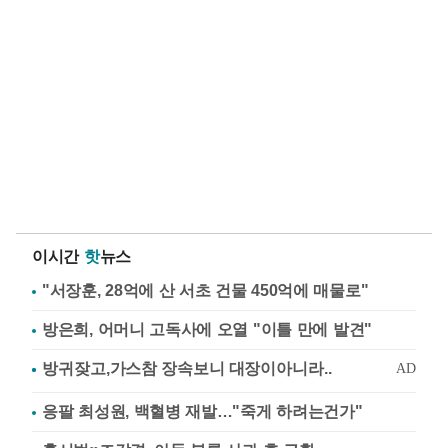
이시간
핫
뉴스
"서장훈, 28억에 산 서초 건물 450억에 매물로"
방은희, 어머니 고독사에 오열 "이틀 만에 발견"
응팔 최성원, 백혈병 재발…"죽게 하려는건가"