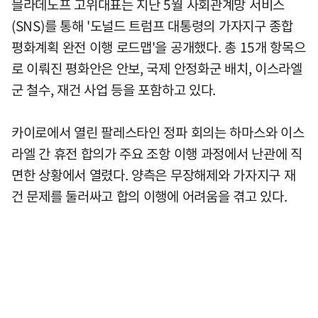
믈라데노프 고위대표는 지난 5월 사회관계망 서비스
(SNS)를 통해 '도널드 트럼프 대통령의 가자지구 종합
평화계획 완전 이행 로드맵'을 공개했다. 총 15개 항목으
로 이뤄진 평화안은 안보, 국제 안정화군 배치, 이스라엘
군 철수, 재건 사업 등을 포함하고 있다.
카이로에서 열린 팔레스타인 정파 회의는 하마스와 이스
라엘 간 휴전 합의가 주요 조항 이행 과정에서 난관에 직
면한 상황에서 열렸다. 양측은 무장해제와 가자지구 재
건 문제를 둘러싸고 합의 이행에 어려움을 겪고 있다.