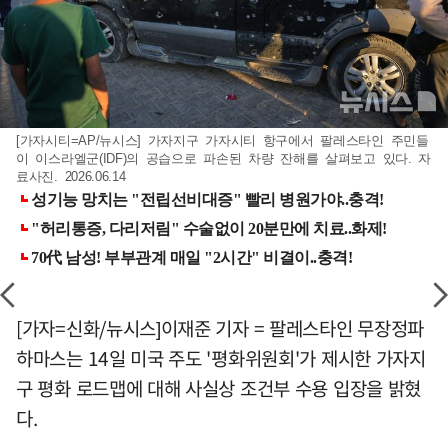
[가자시티=AP/뉴시스] 가자지구 가자시티 항구에서 팔레스타인 주민들
이 이스라엘군(IDF)의 공습으로 파손된 차량 잔해를 살펴보고 있다. 자
료사진. 2026.06.14
[가자=신화/뉴시스]이재준 기자 = 팔레스타인 무장정파
하마스는 14일 미국 주도 '평화위원회'가 제시한 가자지
구 평화 로드맵에 대해 사실상 조건부 수용 입장을 밝혔
다.