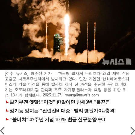
[여수=뉴시스] 황준선 기자 = 한국형 발사체 누리호가 27일 새벽 전남
고흥군 나로우주센터에서 발사되고 있다. 민간 기업인 한화에어로스페
이스가 기술 이전을 통해 발사체 제작 전 과정을 주관한 누리호 4호
기는 오로라·대기광 관측과 우주 자기장·플라스마 측정 등을 위한 위
성 13기가 탑재됐다. 2025.11.27.
hwang@newsis.com