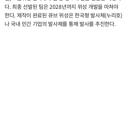
다. 최종 선발된 팀은 2028년까지 위성 개발을 마쳐야
한다. 제작이 완료된 큐브 위성은 한국형 발사체(누리호)
나 국내 민간 기업의 발사체를 통해 발사를 추진한다.