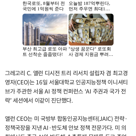
그레고리 C. 앨런 디시전 트리 리서치 설립자 겸 최고경
영자(CEO)는 16일 서울대학교 인공지능정책 이니셔티
브가 주관한 서울 AI 정책 컨퍼런스 ‘AI 주권과 국가 전
략’ 세션에서 이같이 진단했다.
앨런 CEO는 미 국방부 합동인공지능센터(JAIC) 전략·
정책국장을 지낸 AI·반도체 안보 정책 전문가다. 미 의