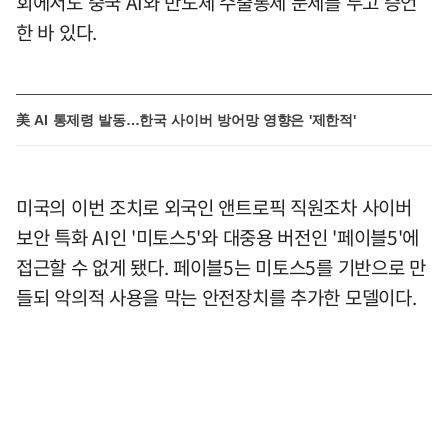
회에서도 중국 AI와 반도체 수출통제 문제를 두고 증언
한 바 있다.
美 AI 통제령 발동…한국 사이버 방어망 영향은 '제한적'
미국의 이번 조치로 외국인 앤트로픽 직원조차 사이버
보안 특화 AI인 '미토스5'와 대중용 버전인 '페이블5'에
접근할 수 없게 됐다. 페이블5는 미토스5를 기반으로 만
들되 악의적 사용을 막는 안전장치를 추가한 모델이다.