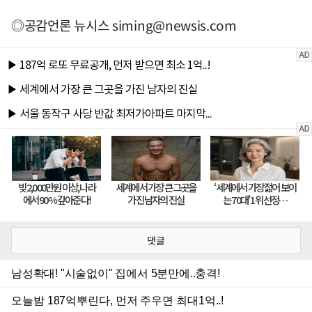
◎공감언론 뉴시스
siming@newsis.com
댓글