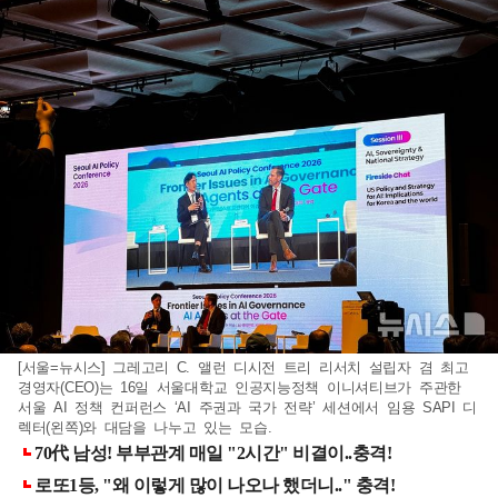
[서울=뉴시스] 그레고리 C. 앨런 디시전 트리 리서치 설립자 겸 최고
경영자(CEO)는 16일 서울대학교 인공지능정책 이니셔티브가 주관한
서울 AI 정책 컨퍼런스 ‘AI 주권과 국가 전략’ 세션에서 임용 SAPI 디
렉터(왼쪽)와 대담을 나누고 있는 모습.