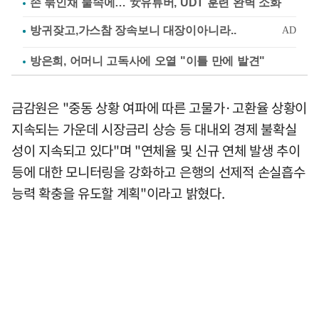
손 묶인채 물속에… 女유튜버, UDT 훈련 완벽 소화
방은희, 어머니 고독사에 오열 "이틀 만에 발견"
금감원은 "중동 상황 여파에 따른 고물가·고환율 상황이
지속되는 가운데 시장금리 상승 등 대내외 경제 불확실
성이 지속되고 있다"며 "연체율 및 신규 연체 발생 추이
등에 대한 모니터링을 강화하고 은행의 선제적 손실흡수
능력 확충을 유도할 계획"이라고 밝혔다.