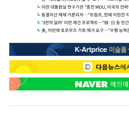
이란 대통령실 연구기관 "종전 MOU, 미국의 전략
동결자산 해제 거론되자…"트럼프, 한때 이란전 지
'3천억 달러' 이란 재건 프로젝트…"韓·日 등 민간
美, 이란에 호르무즈 기뢰 제거 요구…"수행 능력