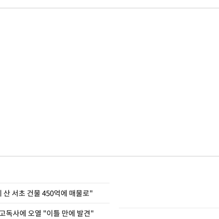
에 산 서초 건물 450억에 매물로"
고독사에 오열 "이틀 만에 발견"