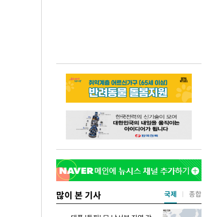
많이 본 기사
국제
종합