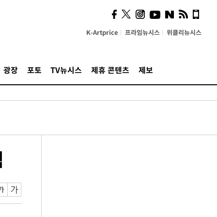
K-Artprice
프라임뉴시스
위클리뉴시스
광장
포토
TV뉴시스
제휴 콘텐츠
제보
협