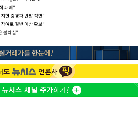
적 패배"
지한 강경파 반발 직면"
 참여로 절반 이상 확보"
은 불확실"