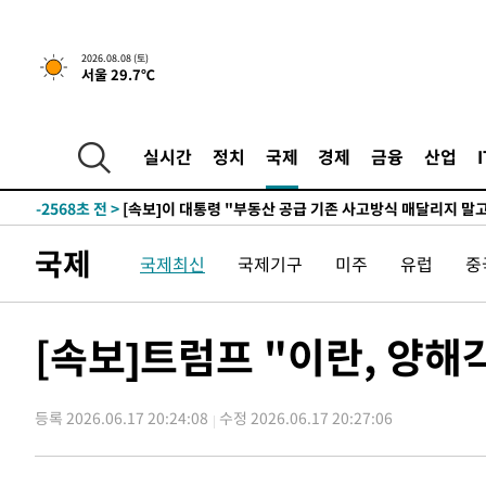
2026.08.08 (토)
서울 29.7℃
5시간 전 >
[속보]규제합리화위원회 부위원장에 김태유 서울대 공대 교
후임
-10118초 전 >
이강인, 폭염 속 AT마드리드 첫 훈련…80명 식사 대접까
-7257초 전 >
미 사업체 일자리, 7월에 2.3만개 순감하고 그 전 2개월 10
실시간
정치
국제
경제
금융
산업
향수정 (2보)
-6705초 전 >
[속보] 미 사업체, 일자리 7월에 2.3만 개 줄어…실업률은 
↓
-2568초 전 >
[속보]이 대통령 "부동산 공급 기존 사고방식 매달리지 말
실천"
-1653초 전 >
이란, "오만과 '중앙 단일 루트' 합의…북쪽 인바운드·남
국제
국제최신
국제기구
미주
유럽
중
드는 임시"
1시간 전 >
"낮 기온 소폭 하락"…수도권 폭염중대경보, 폭염경보로 하
1시간 전 >
[속보]이 대통령, '호우피해' 안동·의성 관할 4개 면 특별재
1시간 전 >
[단독]중수청 지원 검사들, 정원 초과 시 낮은 계급 임용…희망
[속보]트럼프 "이란, 양해
수도
2시간 전 >
낮 최고 37도 찜통더위…곳곳 소나기·강원 많은 비[내일날씨
2시간 전 >
SK하이닉스, 용인·청주 팹에 54조 투자…"AI 메모리 수요 
등록 2026.06.17 20:24:08
수정 2026.06.17 20:27:06
3시간 전 >
여자배구 이재영·이다영 자매, 아제르바이잔 투란VC 입단
4시간 전 >
외국인 심판 성 접대 7경기 들여다보니…한국 축구 '5승 2무'
4시간 전 >
[속보]코스닥, 2.86포인트(0.36%) 내린 798.81마감