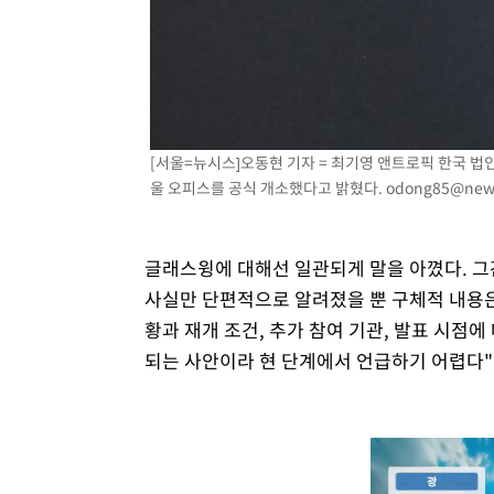
[서울=뉴시스]오동현 기자 = 최기영 앤트로픽 한국 법
울 오피스를 공식 개소했다고 밝혔다.
odong85@new
글래스윙에 대해선 일관되게 말을 아꼈다. 그
사실만 단편적으로 알려졌을 뿐 구체적 내용은
황과 재개 조건, 추가 참여 기관, 발표 시점
되는 사안이라 현 단계에서 언급하기 어렵다",