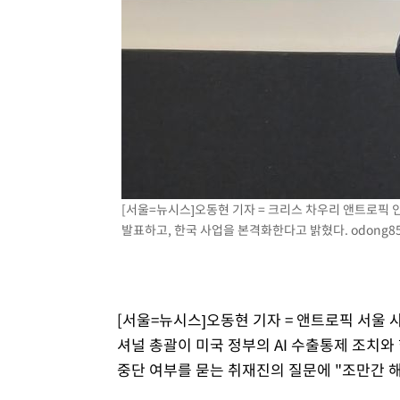
[서울=뉴시스]오동현 기자 = 크리스 차우리 앤트로픽
발표하고, 한국 사업을 본격화한다고 밝혔다.
odong8
[서울=뉴시스]오동현 기자 = 앤트로픽 서울 
셔널 총괄이 미국 정부의 AI 수출통제 조치
중단 여부를 묻는 취재진의 질문에 "조만간 