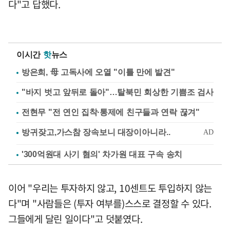
다"고 답했다.
이시간
핫
뉴스
방은희, 母 고독사에 오열 "이틀 만에 발견"
"바지 벗고 앞뒤로 돌아"…탈북민 회상한 기쁨조 검사
전현무 "전 연인 집착·통제에 친구들과 연락 끊겨"
'300억원대 사기 혐의' 차가원 대표 구속 송치
이어 "우리는 투자하지 않고, 10센트도 투입하지 않는
다"며 "사람들은 (투자 여부를)스스로 결정할 수 있다.
그들에게 달린 일이다"고 덧붙였다.