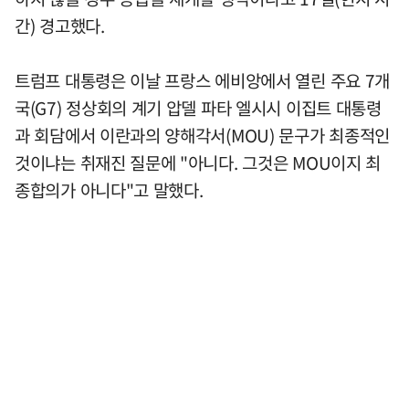
간) 경고했다.
트럼프 대통령은 이날 프랑스 에비앙에서 열린 주요 7개
국(G7) 정상회의 계기 압델 파타 엘시시 이집트 대통령
과 회담에서 이란과의 양해각서(MOU) 문구가 최종적인
것이냐는 취재진 질문에 "아니다. 그것은 MOU이지 최
종합의가 아니다"고 말했다.