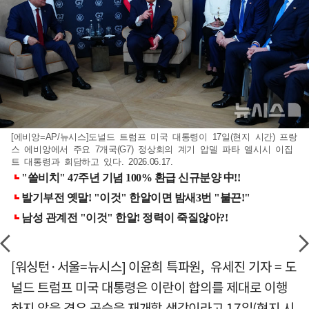
[에비앙=AP/뉴시스]도널드 트럼프 미국 대통령이 17일(현지 시간) 프랑
스 에비앙에서 주요 7개국(G7) 정상회의 계기 압델 파타 엘시시 이집
트 대통령과 회담하고 있다. 2026.06.17.
[워싱턴·서울=뉴시스] 이윤희 특파원, 유세진 기자 = 도
널드 트럼프 미국 대통령은 이란이 합의를 제대로 이행
하지 않을 경우 공습을 재개할 생각이라고 17일(현지 시