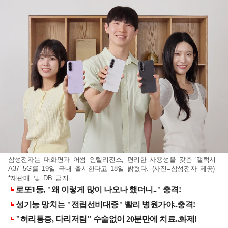
삼성전자는 대화면과 어썸 인텔리전스, 편리한 사용성을 갖춘 '갤럭시
A37 5G'를 19일 국내 출시한다고 18일 밝혔다. (사진=삼성전자 제공)
*재판매 및 DB 금지