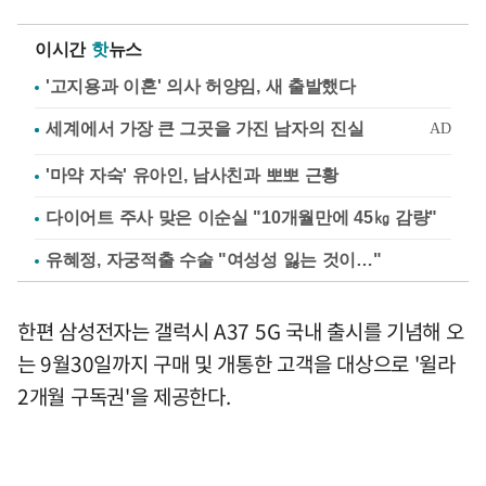
이시간
핫
뉴스
'고지용과 이혼' 의사 허양임, 새 출발했다
'마약 자숙' 유아인, 남사친과 뽀뽀 근황
다이어트 주사 맞은 이순실 "10개월만에 45㎏ 감량"
유혜정, 자궁적출 수술 "여성성 잃는 것이…"
한편 삼성전자는 갤럭시 A37 5G 국내 출시를 기념해 오
는 9월30일까지 구매 및 개통한 고객을 대상으로 '윌라
2개월 구독권'을 제공한다.