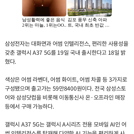
삼성전자는 대화면과 어썸 인텔리전스, 편리한 사용성을
갖춘 갤럭시 A37 5G를 19일 국내 출시한다고 18일 밝
혔다.
색상은 어썸 라벤더, 어썸 화이트, 어썸 차콜 등 3가지로
구성됐으며 출고가는 59만8400원이다. 전국 삼성스토
어와 삼성닷컴을 비롯해 이동통신사 온·오프라인 매장
등에서 구매 가능하다.
갤럭시 A37 5G는 갤럭시 A시리즈 전용 모바일 AI인 어
썸 인텔리전스를 탑재해 다양한 AI 기능을 편리하게 사