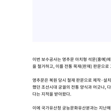
이번 보수공사는 영추문 아치형 석문(홍예)에 설
을 철거하고, 이를 전통 목재(판재) 판문으로
영추문은 복원 당시 철재 판문으로 제작·설치
했던 조선시대 궁궐의 전통 양식과 어긋나, 
다는 지적을 받아왔다.
이에 국가유산청 궁능문화유산분과는 지난해 1