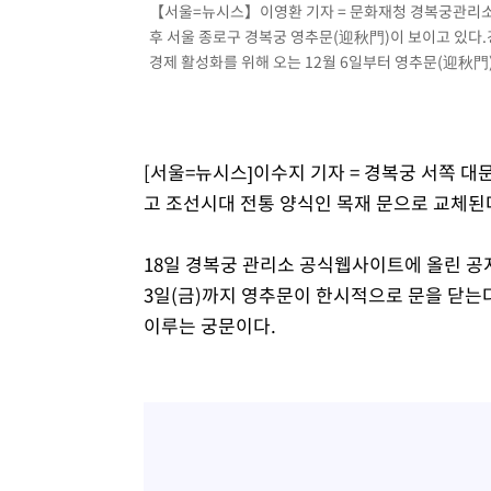
【서울=뉴시스】이영환 기자 = 문화재청 경복궁관리소가
후 서울 종로구 경복궁 영추문(迎秋門)이 보이고 있다
경제 활성화를 위해 오는 12월 6일부터 영추문(迎秋門)을
[서울=뉴시스]이수지 기자 = 경복궁 서쪽 대문인
고 조선시대 전통 양식인 목재 문으로 교체된
18일 경복궁 관리소 공식웹사이트에 올린 공
3일(금)까지 영추문이 한시적으로 문을 닫는
이루는 궁문이다.