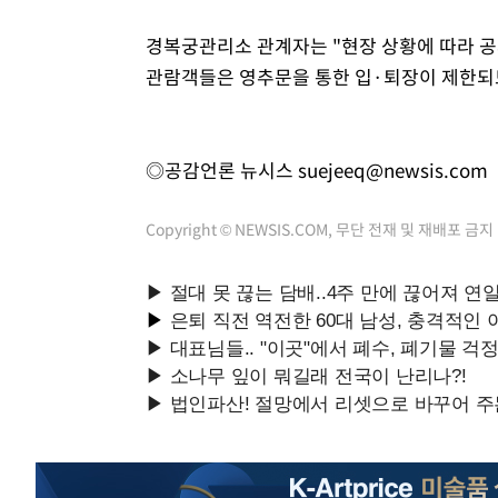
경복궁관리소 관계자는 "현장 상황에 따라 공사
관람객들은 영추문을 통한 입·퇴장이 제한되
◎공감언론 뉴시스
suejeeq@newsis.com
Copyright © NEWSIS.COM, 무단 전재 및 재배포 금지