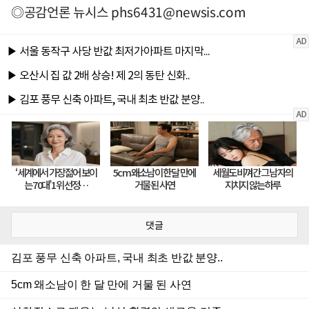
◎공감언론 뉴시스
phs6431@newsis.com
댓글