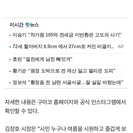
이시간
핫
뉴스
이승기 "차가원 105억 전세금 미반환은 고도의 사기"
효린 "절친에게 남친 빼앗겨"
황기순 "원정 도박으로 전 재산 잃고 필리핀 도피"
정보석 "황정음 전 남편 서글서글…잘 살길 바랐는데"
자세한 내용은 구미코 홈페이지와 공식 인스타그램에서
확인할 수 있다.
김장호 시장은 "시민 누구나 여름을 시원하고 즐겁게 보