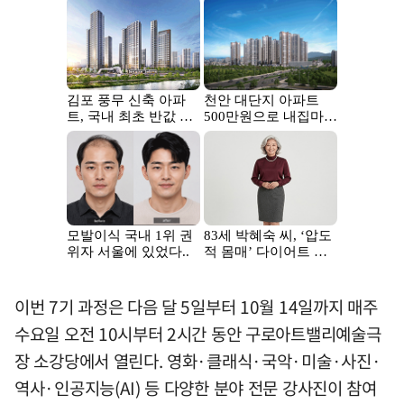
이번 7기 과정은 다음 달 5일부터 10월 14일까지 매주
수요일 오전 10시부터 2시간 동안 구로아트밸리예술극
장 소강당에서 열린다. 영화·클래식·국악·미술·사진·
역사·인공지능(AI) 등 다양한 분야 전문 강사진이 참여