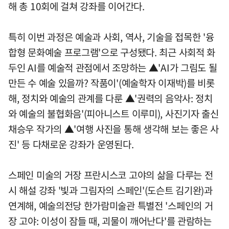
해 총 10회에 걸쳐 강좌를 이어간다.
특히 이번 과정은 예술과 사회, 역사, 기술을 접목한 '융
합형 문화예술 프로그램'으로 구성됐다. 최근 사회적 화
두인 AI를 예술적 관점에서 조망하는 ▲'AI가 그림도 될
만든 수 예술 있을까? 작품이'(예술학자 이재박)를 비롯
해, 정치와 예술의 관계를 다룬 ▲'권력의 음악사: 정치
와 예술의 불협화음'(피아니스트 이루미), 사진기자 출신
채승우 작가의 ▲'여행 사진을 통해 생각해 보는 좋은 사
진' 등 다채로운 강좌가 운영된다.
스페인 미술의 거장 프란시스코 고야의 삶을 다루는 전
시 해설 강좌 '빛과 그림자의 스페인'(도슨트 김기완)과
연계해, 예술의전당 한가람미술관 특별전 '스페인의 거
장 고야: 이성이 잠들 때, 괴물이 깨어난다'를 관람하는