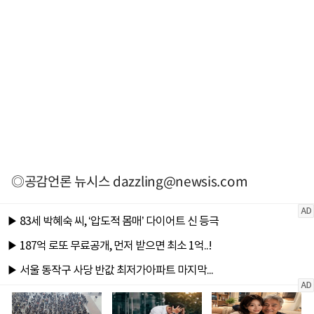
◎공감언론 뉴시스
dazzling@newsis.com