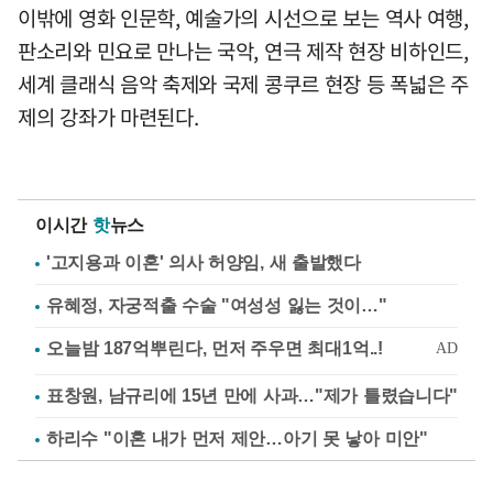
이밖에 영화 인문학, 예술가의 시선으로 보는 역사 여행,
판소리와 민요로 만나는 국악, 연극 제작 현장 비하인드,
세계 클래식 음악 축제와 국제 콩쿠르 현장 등 폭넓은 주
제의 강좌가 마련된다.
이시간
핫
뉴스
'고지용과 이혼' 의사 허양임, 새 출발했다
유혜정, 자궁적출 수술 "여성성 잃는 것이…"
표창원, 남규리에 15년 만에 사과…"제가 틀렸습니다"
하리수 "이혼 내가 먼저 제안…아기 못 낳아 미안"