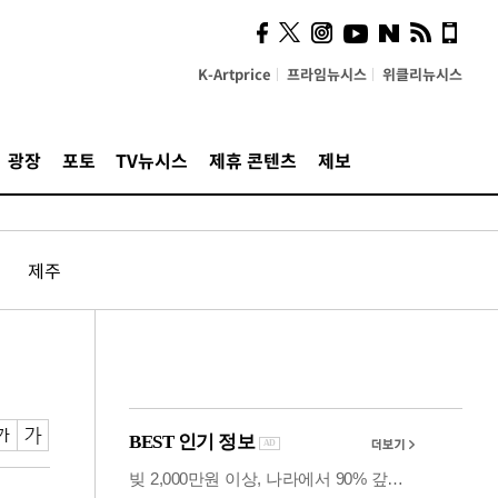
시, 스마트폰 액세서리에
NFC 더했다
K-Artprice
프라임뉴시스
위클리뉴시스
광장
포토
TV뉴시스
제휴 콘텐츠
제보
제주