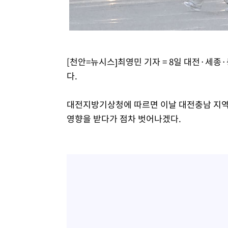
[천안=뉴시스]최영민 기자 = 8일 대전·세종
다.
대전지방기상청에 따르면 이날 대전충남 지
영향을 받다가 점차 벗어나겠다.