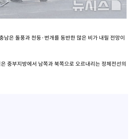
·충남은 돌풍과 천둥·번개를 동반한 많은 비가 내릴 전망이
역은 중부지방에서 남쪽과 북쪽으로 오르내리는 정체전선의