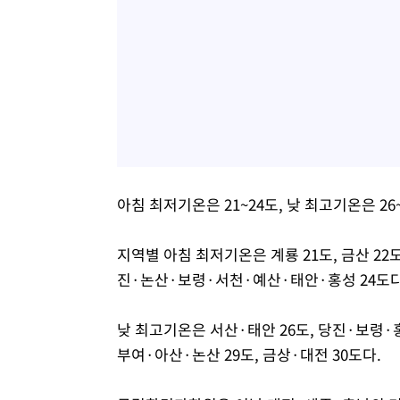
아침 최저기온은 21~24도, 낮 최고기온은 26
지역별 아침 최저기온은 계룡 21도, 금산 22
진·논산·보령·서천·예산·태안·홍성 24도다
낮 최고기온은 서산·태안 26도, 당진·보령·홍
부여·아산·논산 29도, 금상·대전 30도다.