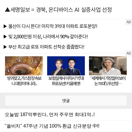
▲세명일보 = 경북, 온디바이스 AI 실증사업 선정
댓글