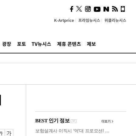
시, 스마트폰 액세서리에
NFC 더했다
K-Artprice
프라임뉴시스
위클리뉴시스
광장
포토
TV뉴시스
제휴 콘텐츠
제보
계