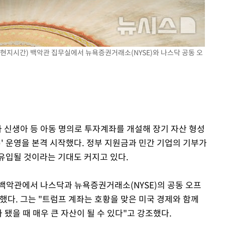
기소
(현지시간) 백악관 집무실에서 뉴욕증권거래소(NYSE)와 나스닥 공동 오
수…이병태
가 신생아 등 아동 명의로 투자계좌를 개설해 장기 자산 형성
ts)' 운영을 본격 시작했다. 정부 지원금과 민간 기업의 기부가
유입될 것이라는 기대도 커지고 있다.
 백악관에서 나스닥과 뉴욕증권거래소(NYSE)의 공동 오프
했다. 그는 "트럼프 계좌는 호황을 맞은 미국 경제와 함께
 됐을 때 매우 큰 자산이 될 수 있다"고 강조했다.