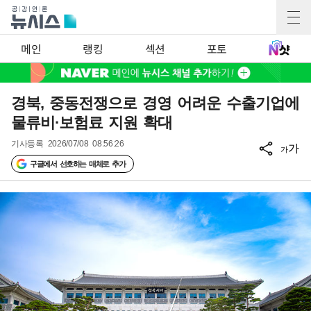
메인
랭킹
섹션
포토
경북, 중동전쟁으로 경영 어려운 수출기업에
물류비·보험료 지원 확대
기사등록
2026/07/08 08:56:26
가
가
구글에서 선호하는 매체로 추가