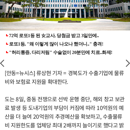
[안동=뉴시스] 류상현 기자 = 경북도가 수출기업에 물류
비와 보험료 지원을 확대한다.
도는 8일, 중동 전쟁으로 선박 운행 중단, 해외 창고 보관
료 발생 등 도내기업의 부담이 커짐에 따라 10억원의 예
산을 더 늘여 20억원의 추경예산을 확보하고, 수출물류
비 지원한도를 업체당 최대 2배까지 늘이기로 했다고 밝