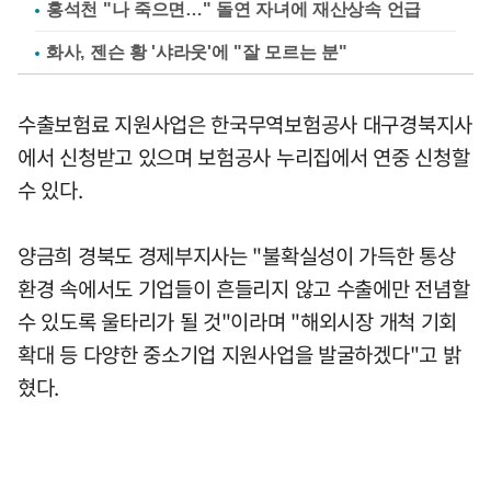
홍석천 "나 죽으면…" 돌연 자녀에 재산상속 언급
화사, 젠슨 황 '샤라웃'에 "잘 모르는 분"
수출보험료 지원사업은 한국무역보험공사 대구경북지사
에서 신청받고 있으며 보험공사 누리집에서 연중 신청할
수 있다.
양금희 경북도 경제부지사는 "불확실성이 가득한 통상
환경 속에서도 기업들이 흔들리지 않고 수출에만 전념할
수 있도록 울타리가 될 것"이라며 "해외시장 개척 기회
확대 등 다양한 중소기업 지원사업을 발굴하겠다"고 밝
혔다.