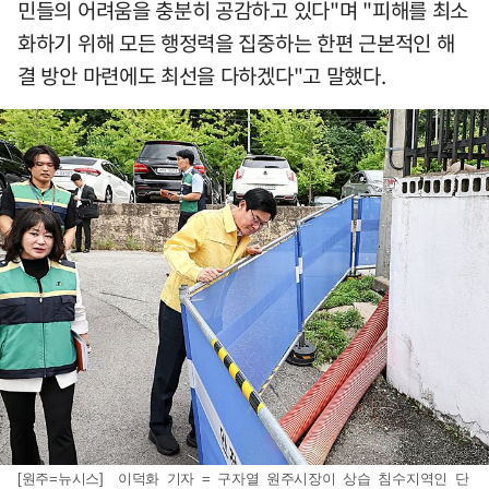
민들의 어려움을 충분히 공감하고 있다"며 "피해를 최소
화하기 위해 모든 행정력을 집중하는 한편 근본적인 해
결 방안 마련에도 최선을 다하겠다"고 말했다.
[원주=뉴시스] 이덕화 기자 = 구자열 원주시장이 상습 침수지역인 단