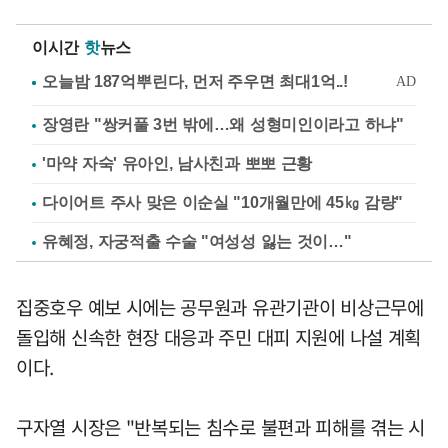
이시간
핫
뉴스
장영란 "쌍커풀 3번 밖에…왜 성형미인이라고 하냐"
'마약 자숙' 유아인, 남사친과 뽀뽀 근황
다이어트 주사 맞은 이순실 "10개월만에 45㎏ 감량"
유혜정, 자궁적출 수술 "여성성 잃는 것이…"
집중호우 예보 시에는 공무원과 유관기관이 비상근무에
돌입해 신속한 현장 대응과 주민 대피 지원에 나설 계획
이다.
구자열 시장은 "반복되는 침수로 불편과 피해를 겪는 시