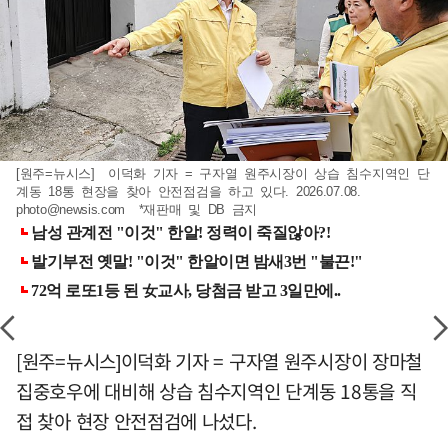
[원주=뉴시스] 이덕화 기자 = 구자열 원주시장이 상습 침수지역인 단
계동 18통 현장을 찾아 안전점검을 하고 있다. 2026.07.08.
photo@newsis.com
*재판매 및 DB 금지
[원주=뉴시스]이덕화 기자 = 구자열 원주시장이 장마철
집중호우에 대비해 상습 침수지역인 단계동 18통을 직
접 찾아 현장 안전점검에 나섰다.