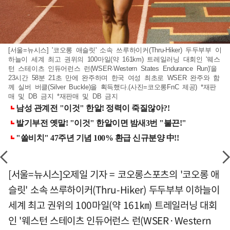
[서울=뉴시스] '코오롱 애슬릿' 소속 쓰루하이커(Thru-Hiker) 두두부부 이
하늘이 세계 최고 권위의 100마일(약 161km) 트레일러닝 대회인 '웨스
턴 스테이츠 인듀어런스 런(WSER·Western States Endurance Run)'을
23시간 58분 21초 만에 완주하며 한국 여성 최초로 WSER 완주와 함
께 실버 버클(Silver Buckle)을 획득했다.(사진=코오롱FnC 제공) *재판
매 및 DB 금지 *재판매 및 DB 금지
[서울=뉴시스]오제일 기자 = 코오롱스포츠의 '코오롱 애
슬릿' 소속 쓰루하이커(Thru-Hiker) 두두부부 이하늘이
세계 최고 권위의 100마일(약 161㎞) 트레일러닝 대회
인 '웨스턴 스테이츠 인듀어런스 런(WSER·Western