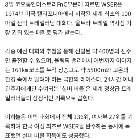
8일 코오롱인더스트리FnC부문에 따르면 WSER은
1974년 미국 캘리포니아에서 시작된 세계 최초의 100
마일 산악 트레일러닝 대회다. 울트라 트레일 역사상 가
장 권위 있는 대회로 평가 받는다.
각종 예선 대회와 추첨을 통해 선발된 약 400명의 선수
만 출전할 수 있으며, 올림픽 밸리에서 어번까지 이어지
는 161㎞ 코스를 누적 상승고도 약 5500m와 고온의
환경 속에서 달려야 하는 극한의 레이스다. 24시간 이내
완주자에게만 수여되는 '실버 버클'은 세계 정상급 트레
일러너들의 상징적인 기록으로 꼽힌다.
이하늘은 이번 대회에서 전체 136위, 여자부 27위를 기
록하며 한국 여성 최초로 WSER을 완주하는 동시에 목
표했던 실버 버클 획득에도 성공했다.