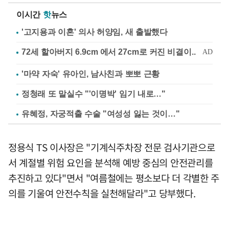
이시간
핫
뉴스
'고지용과 이혼' 의사 허양임, 새 출발했다
'마약 자숙' 유아인, 남사친과 뽀뽀 근황
정청래 또 말실수 "'이명박' 임기 내로…"
유혜정, 자궁적출 수술 "여성성 잃는 것이…"
정용식 TS 이사장은 "기계식주차장 전문 검사기관으로
서 계절별 위험 요인을 분석해 예방 중심의 안전관리를
추진하고 있다"면서 "여름철에는 평소보다 더 각별한 주
의를 기울여 안전수칙을 실천해달라"고 당부했다.