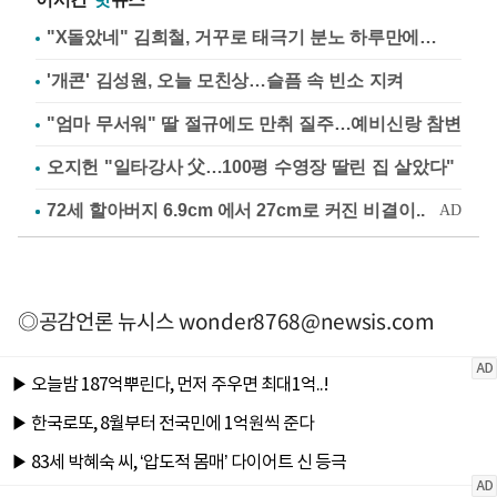
"X돌았네" 김희철, 거꾸로 태극기 분노 하루만에…
'개콘' 김성원, 오늘 모친상…슬픔 속 빈소 지켜
"엄마 무서워" 딸 절규에도 만취 질주…예비신랑 참변
오지헌 "일타강사 父…100평 수영장 딸린 집 살았다"
◎공감언론 뉴시스
wonder8768@newsis.com