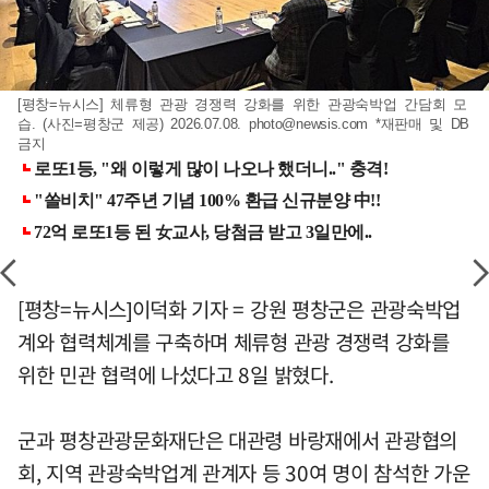
[평창=뉴시스] 체류형 관광 경쟁력 강화를 위한 관광숙박업 간담회 모
습. (사진=평창군 제공) 2026.07.08.
photo@newsis.com
*재판매 및 DB
금지
[평창=뉴시스]이덕화 기자 = 강원 평창군은 관광숙박업
계와 협력체계를 구축하며 체류형 관광 경쟁력 강화를
위한 민관 협력에 나섰다고 8일 밝혔다.
군과 평창관광문화재단은 대관령 바랑재에서 관광협의
회, 지역 관광숙박업계 관계자 등 30여 명이 참석한 가운