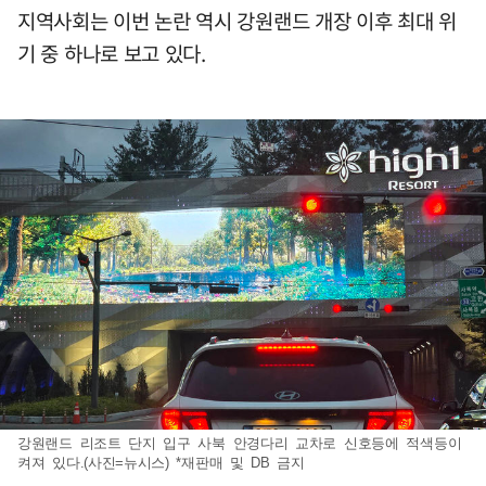
지역사회는 이번 논란 역시 강원랜드 개장 이후 최대 위
기 중 하나로 보고 있다.
강원랜드 리조트 단지 입구 사북 안경다리 교차로 신호등에 적색등이
켜져 있다.(사진=뉴시스) *재판매 및 DB 금지