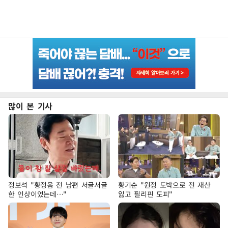
많이 본 기사
정보석 "황정음 전 남편 서글서글
황기순 "원정 도박으로 전 재산
한 인상이었는데…"
잃고 필리핀 도피"