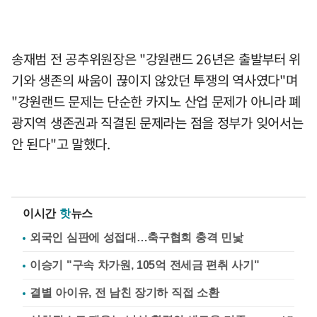
송재범 전 공추위원장은 "강원랜드 26년은 출발부터 위
기와 생존의 싸움이 끊이지 않았던 투쟁의 역사였다"며
"강원랜드 문제는 단순한 카지노 산업 문제가 아니라 폐
광지역 생존권과 직결된 문제라는 점을 정부가 잊어서는
안 된다"고 말했다.
이시간
핫
뉴스
외국인 심판에 성접대…축구협회 충격 민낯
이승기 "구속 차가원, 105억 전세금 편취 사기"
결별 아이유, 전 남친 장기하 직접 소환