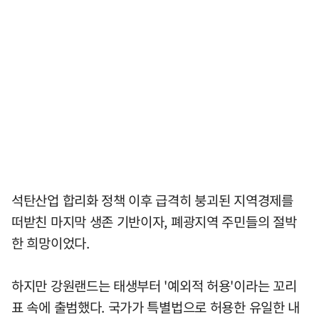
석탄산업 합리화 정책 이후 급격히 붕괴된 지역경제를
떠받친 마지막 생존 기반이자, 폐광지역 주민들의 절박
한 희망이었다.
하지만 강원랜드는 태생부터 '예외적 허용'이라는 꼬리
표 속에 출범했다. 국가가 특별법으로 허용한 유일한 내