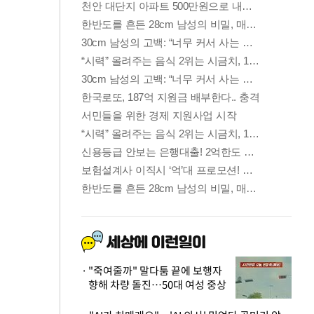
"죽여줄까" 말다툼 끝에 보행자
향해 차량 돌진…50대 여성 중상