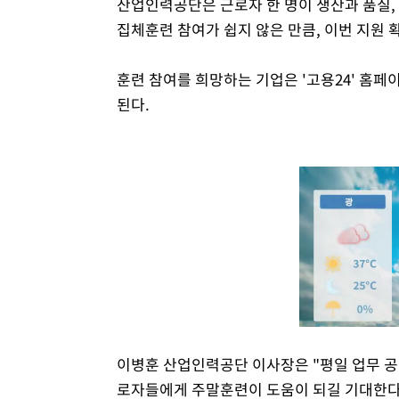
산업인력공단은 근로자 한 명이 생산과 품질, 
집체훈련 참여가 쉽지 않은 만큼, 이번 지원 
훈련 참여를 희망하는 기업은 '고용24' 홈
된다.
이병훈 산업인력공단 이사장은 "평일 업무 
로자들에게 주말훈련이 도움이 되길 기대한다