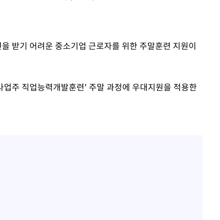
장 기소
훈련을 받기 어려운 중소기업 근로자를 위한 주말훈련 지원이
회
교수…이병
 개시
사업주 직업능력개발훈련' 주말 과정에 우대지원을 적용한