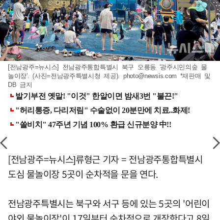
[전남광주=뉴시스] 전남광주통합특별시 북구 오룡동 '광주시민의숲 물
놀이장'. (사진=전남광주특별시청 제공).
photo@newsis.com
*재판매 및
DB 금지
[전남광주=뉴시스]류형근 기자 = 전남광주통합특별시
도심 물놀이장 5곳이 순차적을 문을 연다.
전남광주특별시는 북구와 서구 등에 있는 5곳의 '어린이
야외 물놀이장'이 17일부터 순차적으로 개장한다고 8일