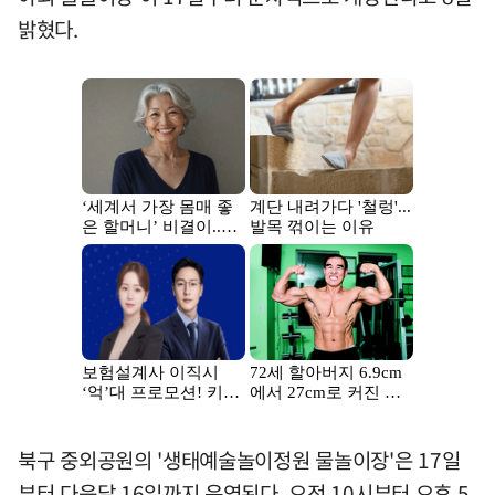
밝혔다.
북구 중외공원의 '생태예술놀이정원 물놀이장'은 17일
부터 다음달 16일까지 운영된다. 오전 10시부터 오후 5