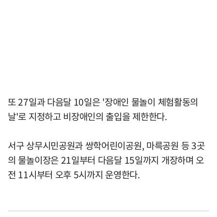
또 27일과 다음달 10일은 '장애인 물놀이 체험활동의
날'로 지정하고 비장애인의 출입을 제한한다.
서구 상무시민공원과 쌍학어린이공원, 마륵공원 등 3곳
의 물놀이장은 21일부터 다음달 15일까지 개장하며 오
전 11시부터 오후 5시까지 운영한다.