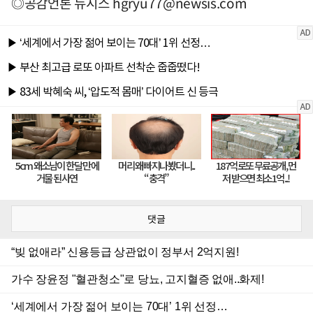
◎공감언론 뉴시스
hgryu77@newsis.com
댓글