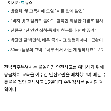
이시간
핫
뉴스
방은희, 母 고독사에 오열 "이틀 만에 발견"
"바지 벗고 앞뒤로 돌아"…탈북민 회상한 기쁨조 검사
전현무 "전 연인 집착·통제에 친구들과 연락 끊겨"
박찬민 딸 박민하, 배우·국가대표 병행하더니…근황이
전남광주특별시는 물놀이장 안전사고를 예방하기 위해
응급처치 교육을 이수한 안전요원을 배치했으며 매일 수
돗물을 전량 교체하고 15일마다 수질검사를 실시할 계
획이다.