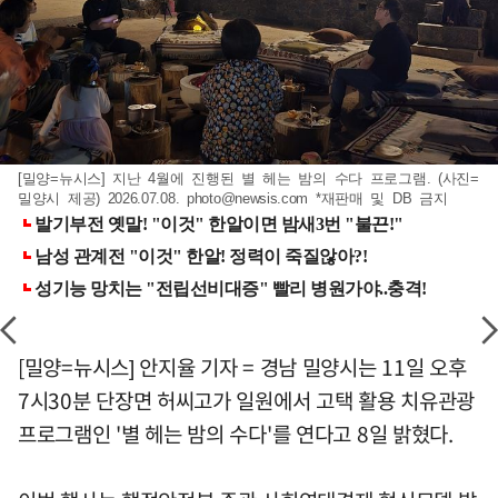
[밀양=뉴시스] 지난 4월에 진행된 별 헤는 밤의 수다 프로그램. (사진=
밀양시 제공) 2026.07.08.
photo@newsis.com
*재판매 및 DB 금지
[밀양=뉴시스] 안지율 기자 = 경남 밀양시는 11일 오후
7시30분 단장면 허씨고가 일원에서 고택 활용 치유관광
프로그램인 '별 헤는 밤의 수다'를 연다고 8일 밝혔다.