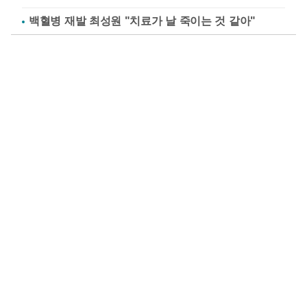
백혈병 재발 최성원 "치료가 날 죽이는 것 같아"