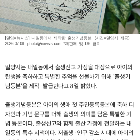
[밀양=뉴시스] 내일동에서 제작한 출생기념등본. (사진=밀양시 제공)
2026.07.08.
photo@newsis.com
*재판매 및 DB 금지
밀양시는 내일동에서 출생신고 가정을 대상으로 아이의
탄생을 축하하고 특별한 추억을 선물하기 위해 '출생기
념등본'을 제작·발급한다고 8일 밝혔다.
출생기념등본은 아이의 생애 첫 주민등록등본에 축하 디
자인과 기념 문구를 더해 출생의 의미를 담은 특별한 기
념 등본이다. 출생신고와 함께 출산 가정에 전달하는 내
일동의 특수 시책이다. 저출생·인구 감소 시대에 아이의