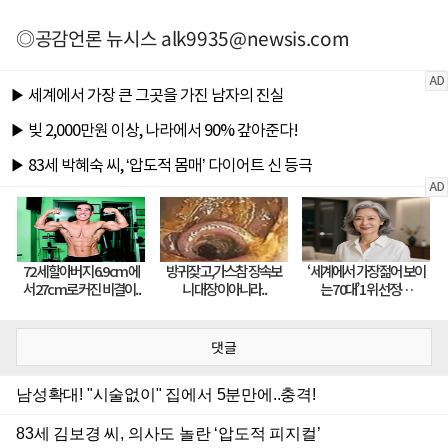
◎공감언론 뉴시스
alk9935@newsis.com
댓글