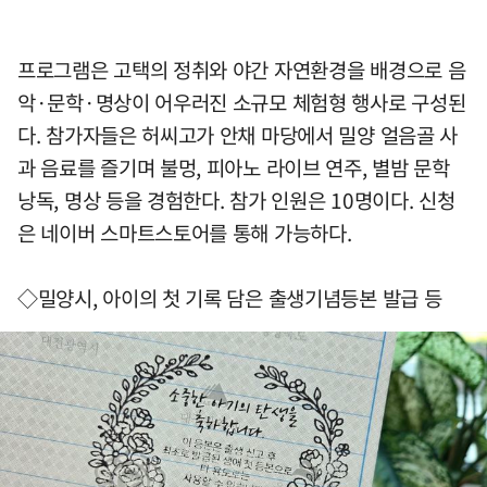
프로그램은 고택의 정취와 야간 자연환경을 배경으로 음
악·문학·명상이 어우러진 소규모 체험형 행사로 구성된
다. 참가자들은 허씨고가 안채 마당에서 밀양 얼음골 사
과 음료를 즐기며 불멍, 피아노 라이브 연주, 별밤 문학
낭독, 명상 등을 경험한다. 참가 인원은 10명이다. 신청
은 네이버 스마트스토어를 통해 가능하다.
◇밀양시, 아이의 첫 기록 담은 출생기념등본 발급 등