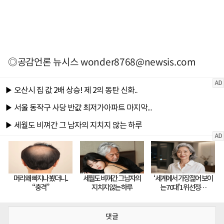
◎공감언론 뉴시스
wonder8768@newsis.com
댓글