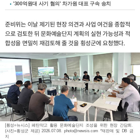
'300억원대 사기 혐의' 차가원 대표 구속 송치
준비위는 이날 제기된 현장 의견과 사업 여건을 종합적
으로 검토한 뒤 문화예술단지 계획의 실현 가능성과 적
합성을 면밀히 재검토해 줄 것을 횡성군에 요청했다.
[횡성=뉴시스] 폐탄약고 활용 문화예술단지 조성을 위한 현장 간담회.
(사진=횡성군 제공) 2026.07.08.
photo@newsis.com
*재판매 및 DB 금
지