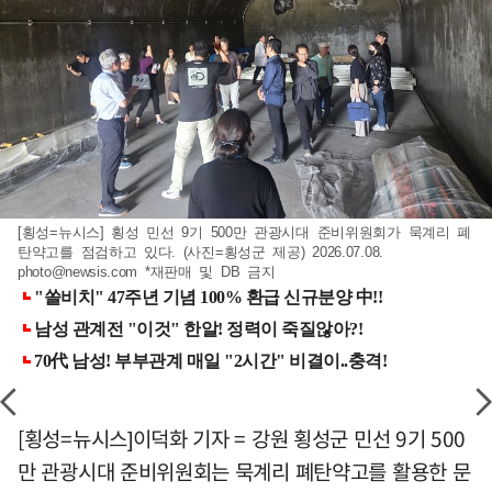
[횡성=뉴시스] 횡성 민선 9기 500만 관광시대 준비위원회가 묵계리 폐
탄약고를 점검하고 있다. (사진=횡성군 제공) 2026.07.08.
photo@newsis.com
*재판매 및 DB 금지
[횡성=뉴시스]이덕화 기자 = 강원 횡성군 민선 9기 500
만 관광시대 준비위원회는 묵계리 폐탄약고를 활용한 문