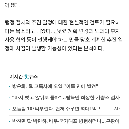
어졌다.
행정 절차와 추진 일정에 대한 현실적인 검토가 필요하
다는 목소리도 나왔다. 군관리계획 변경과 도와의 부지
사용 협의 등이 선행돼야 하는 만큼 당초 계획한 추진 일
정에 차질이 발생할 가능성이 있다는 분석이다.
이시간
핫
뉴스
방은희, 母 고독사에 오열 "이틀 만에 발견"
"바지 벗고 앞뒤로 돌아"…탈북민 회상한 기쁨조 검사
박찬민 딸 박민하, 배우·국가대표 병행하더니…근황이