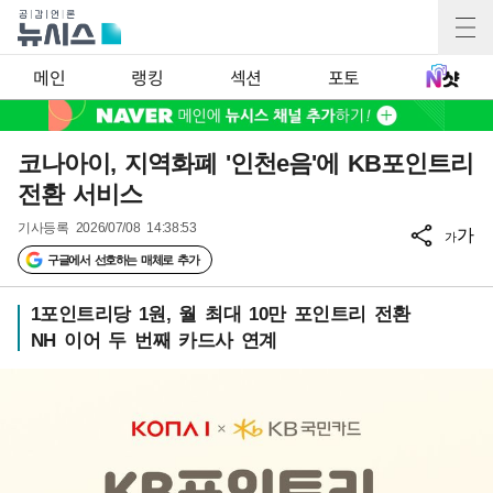
메인
랭킹
섹션
포토
코나아이, 지역화폐 '인천e음'에 KB포인트리
전환 서비스
기사등록
2026/07/08 14:38:53
가
가
구글에서 선호하는 매체로 추가
1포인트리당 1원, 월 최대 10만 포인트리 전환
NH 이어 두 번째 카드사 연계