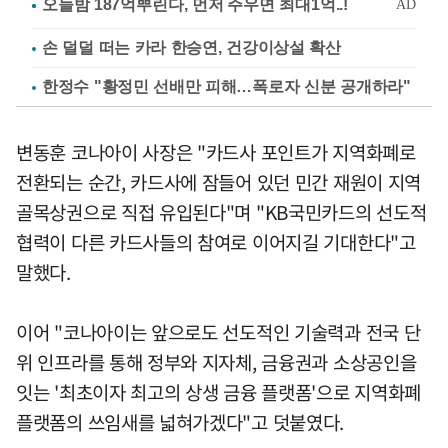
손 덜덜 떠는 카라 한승연, 건강이상설 확산
한정수 "황정민 선배만 피해…폭로자 신분 공개하라"
변동훈 코나아이 사장은 "카드사 포인트가 지역화폐로
전환되는 순간, 카드사에 잠들어 있던 민간 재원이 지역
골목상권으로 직접 유입된다"며 "KB국민카드의 선도적
협력이 다른 카드사들의 참여로 이어지길 기대한다"고
말했다.
이어 "코나아이는 앞으로도 선도적인 기술력과 전국 단
위 인프라를 통해 정부와 지자체, 금융권과 소상공인을
잇는 '최초이자 최고의 상생 금융 플랫폼'으로 지역화폐
플랫폼의 쓰임새를 넓혀가겠다"고 덧붙였다.