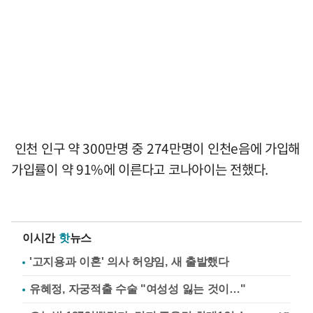
인천 인구 약 300만명 중 274만명이 인천e음에 가입해
가입률이 약 91%에 이른다고 코나아이는 전했다.
이시간
핫
뉴스
'고지용과 이혼' 의사 허양임, 새 출발했다
유혜정, 자궁적출 수술 "여성성 잃는 것이…"