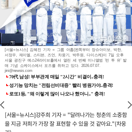
[서울=뉴시스] 김혜진 기자 = 그룹 아홉(왼쪽부터 장슈아이보, 박한,
서정우, 제이엘, 스티븐, 즈언, 차웅기, 박주원, 다이스케)이 7일 오후
서울 광진구 예스24라이브홀에서 열린 세 번째 미니앨범 '런 투 유' 발
매 기념 쇼케이스에서 포즈를 취하고 있다. 2026.07.07.
jini@newsis.com
[서울=뉴시스]강주희 기자 = "달려나가는 청춘의 소중함
을 지금 저희가 가장 잘 표현할 수 있을 것 같아요."(차웅