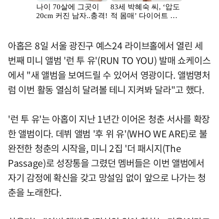
아홉은 8일 서울 광진구 예스24 라이브홀에서 열린 세
번째 미니 앨범 '런 투 유'(RUN TO YOU) 발매 쇼케이스
에서 "새 앨범을 보여드릴 수 있어서 영광이다. 앨범명처
럼 이번 활동 열심히 달려볼 테니 지켜봐 달라"고 했다.
'런 투 유'는 아홉이 지난 1년간 이어온 청춘 서사를 확장
한 앨범이다. 데뷔 앨범 '후 위 유'(WHO WE ARE)로 불
완전한 청춘의 시작을, 미니 2집 '더 패시지(The
Passage)로 성장통을 그렸던 멤버들은 이번 앨범에서
자기 감정에 확신을 갖고 망설임 없이 앞으로 나가는 청
춘을 노래한다.