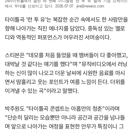
24라이브홀에서 열린 세 번째 미니앨범 '런 투 유' 발매 기념 쇼케이스
에서 무대를 선보이고 있다. 2026.07.07.
jini@newsis.com
타이틀곡 '런 투 유'는 복잡한 순간 속에서도 한 사람만을
향해 나아가는 직진 에너지를 담았다. 중독성 있는 멜로
디와 역동적인 퍼포먼스가 어우러진 서머송이다.
스티븐은 "데모를 처음 들었을 때 멤버들이 다 좋아했고,
대박날 것 같다는 얘기를 했다"며 "뮤직비디오에서 러닝
하는 신이 많이 나오고 더운 날씨에 시원한 음료를 마시
면서 땀흘리고 웃는 포인트가 여름 느낌이 든다. 더위를
이겨낼 수 있는 곡"이라고 말했다.
박주원도 "타이틀곡 콘셉트는 아홉만의 청춘"이라며
"단순히 달리는 모습뿐만 아니라 공간과 공간을 넘나들
며 앞으로 나아가는 여정을 표현한 안무가 특징이니 그