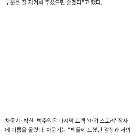
부분을 잘 지켜봐 주셨으면 좋겠다"고 했다.
차웅기·박한·박주원은 마지막 트랙 '아워 스토리' 작사
에 이름을 올렸다. 차웅기는 "팬들께 느꼈던 감정과 저의