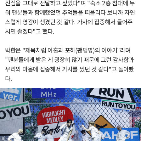
진심을 그대로 전달하고 싶었다"며 "숙소 2층 침대에 누
워 팬분들과 함께했었던 추억들을 떠올리다 보니까 자연
스럽게 영감이 생겼던 것 같다. 가사에 집중해서 들어주
시면 좋겠다"고 했다.
박한은 "제목처럼 아홉과 포하(팬덤명)의 이야기"라며
"팬분들에게 받은 게 굉장히 많기 때문에 그런 감사함과
우리의 마음에 집중해서 가사를 썼던 것 같다"고 돌아봤
다.