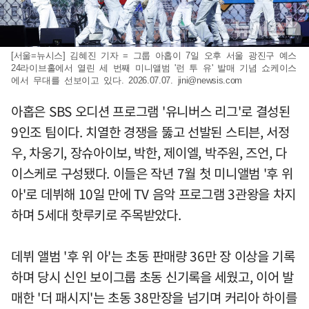
[서울=뉴시스] 김혜진 기자 = 그룹 아홉이 7일 오후 서울 광진구 예스
24라이브홀에서 열린 세 번째 미니앨범 '런 투 유' 발매 기념 쇼케이스
에서 무대를 선보이고 있다. 2026.07.07.
jini@newsis.com
아홉은 SBS 오디션 프로그램 '유니버스 리그'로 결성된
9인조 팀이다. 치열한 경쟁을 뚫고 선발된 스티븐, 서정
우, 차웅기, 장슈아이보, 박한, 제이엘, 박주원, 즈언, 다
이스케로 구성됐다. 이들은 작년 7월 첫 미니앨범 '후 위
아'로 데뷔해 10일 만에 TV 음악 프로그램 3관왕을 차지
하며 5세대 핫루키로 주목받았다.
데뷔 앨범 '후 위 아'는 초동 판매량 36만 장 이상을 기록
하며 당시 신인 보이그룹 초동 신기록을 세웠고, 이어 발
매한 '더 패시지'는 초동 38만장을 넘기며 커리아 하이를