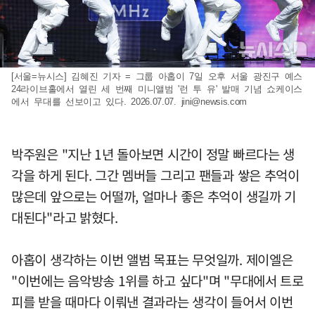
[서울=뉴시스] 김혜진 기자 = 그룹 아홉이 7일 오후 서울 광진구 예스
24라이브홀에서 열린 세 번째 미니앨범 '런 투 유' 발매 기념 쇼케이스
에서 무대를 선보이고 있다. 2026.07.07.
jini@newsis.com
박주원은 "지난 1년 돌아보면 시간이 정말 빠르다는 생
각을 하게 된다. 그간 멤버들 그리고 팬들과 쌓은 추억이
많은데 앞으로는 어떨까, 얼마나 좋은 추억이 생길까 기
대된다"라고 밝혔다.
아홉이 생각하는 이번 앨범 목표는 무엇일까. 제이엘은
"이번에는 음악방송 1위를 하고 싶다"며 "무대에서 트로
피를 받을 때마다 이뤄낸 결과라는 생각이 들어서 이번