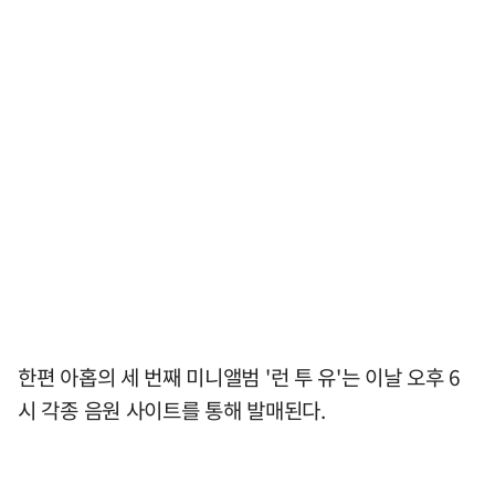
한편 아홉의 세 번째 미니앨범 '런 투 유'는 이날 오후 6
시 각종 음원 사이트를 통해 발매된다.