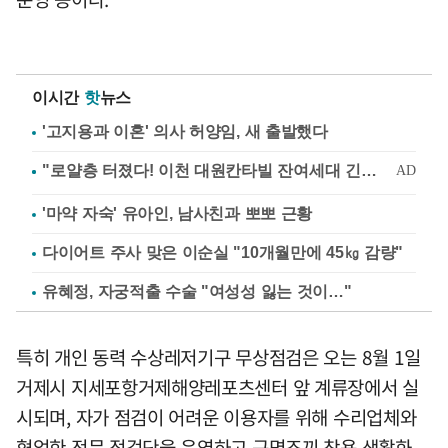
이시간
핫
뉴스
'고지용과 이혼' 의사 허양임, 새 출발했다
'마약 자숙' 유아인, 남사친과 뽀뽀 근황
다이어트 주사 맞은 이순실 "10개월만에 45㎏ 감량"
유혜정, 자궁적출 수술 "여성성 잃는 것이…"
특히 개인 동력 수상레저기구 무상점검은 오는 8월 1일
거제시 지세포항거제해양레포츠센터 앞 계류장에서 실
시되며, 자가 점검이 어려운 이용자를 위해 수리업체와
협업한 전문 점검단을 운영하고 구명조끼 착용 생활화