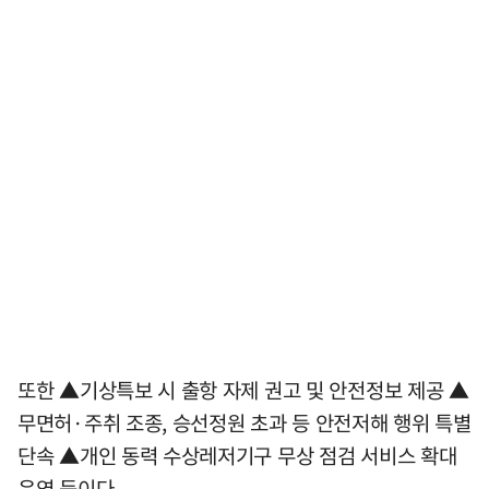
또한 ▲기상특보 시 출항 자제 권고 및 안전정보 제공 ▲
무면허·주취 조종, 승선정원 초과 등 안전저해 행위 특별
단속 ▲개인 동력 수상레저기구 무상 점검 서비스 확대
운영 등이다.