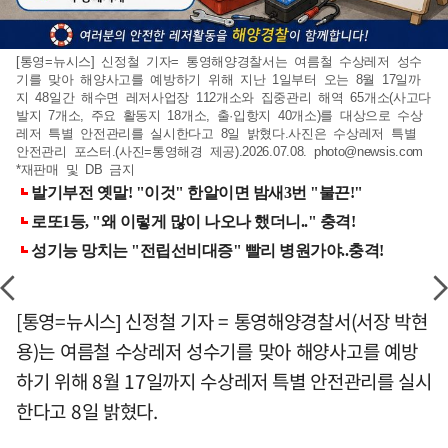
[통영=뉴시스] 신정철 기자= 통영해양경찰서는 여름철 수상레저 성수
기를 맞아 해양사고를 예방하기 위해 지난 1일부터 오는 8월 17일까
지 48일간 해수면 레저사업장 112개소와 집중관리 해역 65개소(사고다
발지 7개소, 주요 활동지 18개소, 출·입항지 40개소)를 대상으로 수상
레저 특별 안전관리를 실시한다고 8일 밝혔다.사진은 수상레저 특별
안전관리 포스터.(사진=통영해경 제공).2026.07.08.
photo@newsis.com
*재판매 및 DB 금지
[통영=뉴시스] 신정철 기자 = 통영해양경찰서(서장 박현
용)는 여름철 수상레저 성수기를 맞아 해양사고를 예방
하기 위해 8월 17일까지 수상레저 특별 안전관리를 실시
한다고 8일 밝혔다.