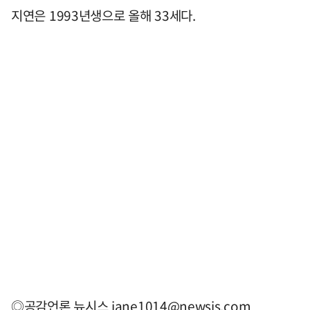
지연은 1993년생으로 올해 33세다.
◎공감언론 뉴시스
jane1014@newsis.com