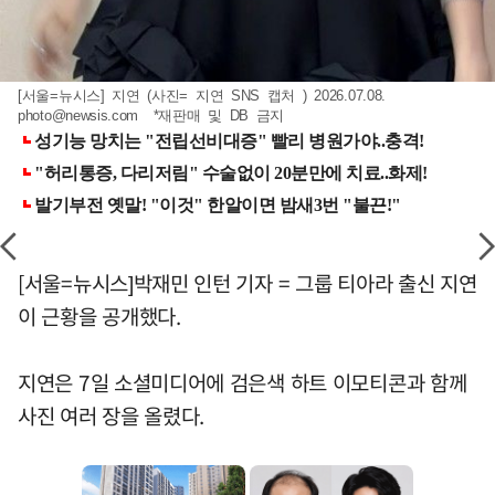
[서울=뉴시스] 지연 (사진= 지연 SNS 캡처 ) 2026.07.08.
photo@newsis.com
*재판매 및 DB 금지
[서울=뉴시스]박재민 인턴 기자 = 그룹 티아라 출신 지연
이 근황을 공개했다.
지연은 7일 소셜미디어에 검은색 하트 이모티콘과 함께
사진 여러 장을 올렸다.