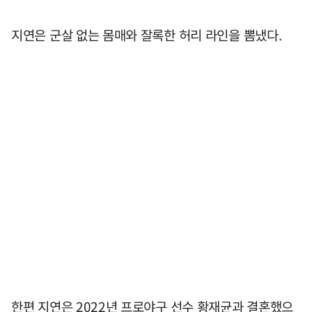
지연은 군살 없는 몸매와 잘록한 허리 라인을 뽐냈다.
한편 지연은 2022년 프로야구 선수 황재균과 결혼했으