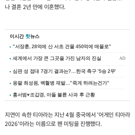
나 결혼 2년 만에 이혼했다.
이시간
핫
뉴스
"서장훈, 28억에 산 서초 건물 450억에 매물로"
심판 성 접대 7경기 결과는?…한국 축구 '5승 2무'
응팔 최성원, 백혈병 재발…"죽게 하려는건가"
홍서범♥조갑경, 아들 불륜 사과 후 근황
지연이 속한 티아라는 지난 4월 중국에서 '어게인 티아라
2026'이라는 이름으로 팬 미팅을 진행했다.