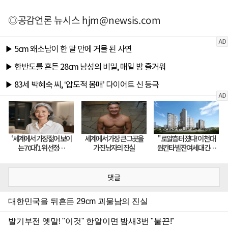
◎공감언론 뉴시스
hjm@newsis.com
댓글