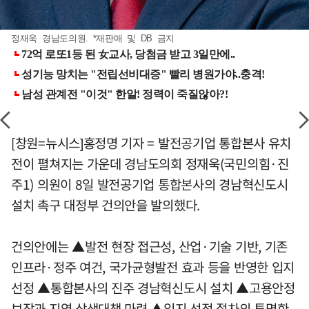
정재욱 경남도의원. *재판매 및 DB 금지
[창원=뉴시스]홍정명 기자 = 발전공기업 통합본사 유치
전이 펼쳐지는 가운데 경남도의회 정재욱(국민의힘·진
주1) 의원이 8일 발전공기업 통합본사의 경남혁신도시
설치 촉구 대정부 건의안을 발의했다.
건의안에는 ▲발전 현장 접근성, 산업·기술 기반, 기존
인프라·정주 여건, 국가균형발전 효과 등을 반영한 입지
선정 ▲통합본사의 진주 경남혁신도시 설치 ▲고용안정
보장과 지역 상생대책 마련 ▲입지 선정 절차의 투명한