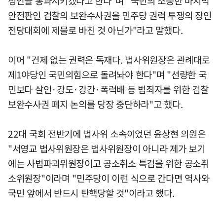
정안을 통과시키겠다고 한다"며 "국민의 소중한 마지막
안전판인 검찰의 보완수사권을 민주당 권력 투쟁의 장인
전당대회에 제물로 바친 것 아닌가"라고 말했다.
이어 "견제 없는 권력은 독재다. 법사위원장은 관례대로
제1야당인 국민의힘으로 돌려놔야 한다"며 "선량한 국
민보다 살인·강도·강간·폭력배 등 범죄자를 위한 검찰
보완수사권 폐지 논의를 당장 중단하라"고 했다.
22대 국회 전반기에 법사위 소속이었던 윤상현 의원은
"서영교 법사위원장은 법사위원장이 아니라 제가 보기
에는 사법파괴위원장이고 공소취소 특검을 위한 공소취
소위원장"이라며 "민주당이 이런 식으로 간다면 역사와
국민 앞에서 반드시 탄핵당할 것"이라고 했다.