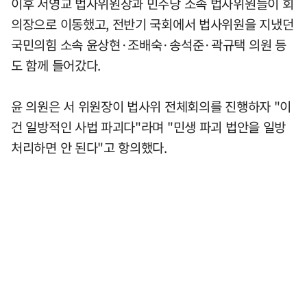
이후 서영교 법사위원장과 민주당 소속 법사위원들이 회
의장으로 이동했고, 전반기 국회에서 법사위원을 지냈던
국민의힘 소속 윤상현·조배숙·송석준·곽규택 의원 등
도 함께 들어갔다.
윤 의원은 서 위원장이 법사위 전체회의를 진행하자 "이
건 일방적인 사법 파괴다"라며 "민생 파괴 법안을 일방
처리하면 안 된다"고 항의했다.