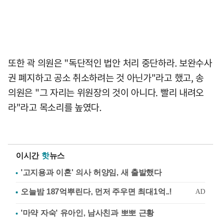
또한 곽 의원은 "독단적인 법안 처리 중단하라. 보완수사
권 폐지하고 공소 취소하려는 것 아닌가"라고 했고, 송
의원은 "그 자리는 위원장의 것이 아니다. 빨리 내려오
라"라고 목소리를 높였다.
이시간
핫
뉴스
'고지용과 이혼' 의사 허양임, 새 출발했다
'마약 자숙' 유아인, 남사친과 뽀뽀 근황