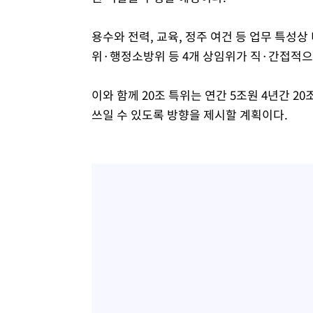
용수와 전력, 교육, 정주 여건 등 업무 
위·행정소방위 등 4개 상임위가 직·간접적으
이와 함께 20조 특위는 연간 5조원 4년간 
쓰일 수 있도록 방향을 제시할 계획이다.