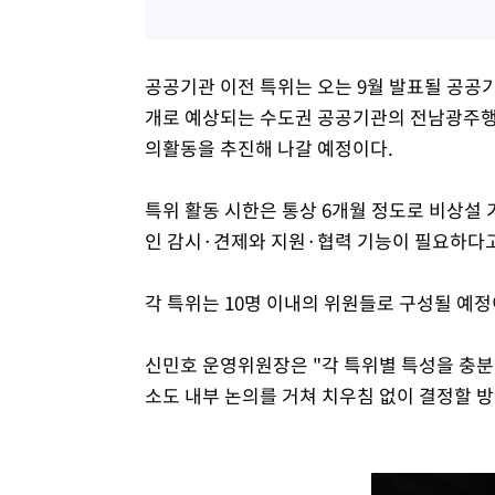
공공기관 이전 특위는 오는 9월 발표될 공공기관
개로 예상되는 수도권 공공기관의 전남광주행이
의활동을 추진해 나갈 예정이다.
특위 활동 시한은 통상 6개월 정도로 비상설 
인 감시·견제와 지원·협력 기능이 필요하다고
각 특위는 10명 이내의 위원들로 구성될 예정
신민호 운영위원장은 "각 특위별 특성을 충분
소도 내부 논의를 거쳐 치우침 없이 결정할 