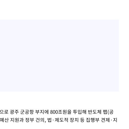
로 광주 군공항 부지에 800조원을 투입해 반도체 팹(공
 예산 지원과 정부 건의, 법·제도적 장치 등 집행부 견제·지