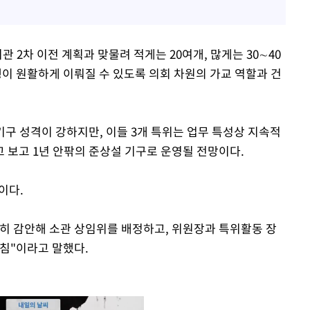
 2차 이전 계획과 맞물려 적게는 20여개, 많게는 30∼40
 원활하게 이뤄질 수 있도록 의회 차원의 가교 역할과 건
기구 성격이 강하지만, 이들 3개 특위는 업무 특성상 지속적
 보고 1년 안팎의 준상설 기구로 운영될 전망이다.
이다.
히 감안해 소관 상임위를 배정하고, 위원장과 특위활동 장
방침"이라고 말했다.