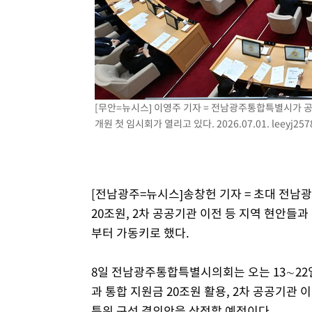
[무안=뉴시스] 이영주 기자 = 전남광주통합특별시가 
개원 첫 임시회가 열리고 있다. 2026.07.01.
leeyj25
[전남광주=뉴시스]송창헌 기자 = 초대 전
20조원, 2차 공공기관 이전 등 지역 현안들
부터 가동키로 했다.
8일 전남광주통합특별시의회는 오는 13∼22
과 통합 지원금 20조원 활용, 2차 공공기관
특위 구성 결의안을 상정할 예정이다.