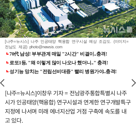
[나주=뉴시스] 나주 인공태양 핵융합 연구시설 예상 조감도. (이미지=
전남도 제공)
photo@newsis.com
[나주=뉴시스]이창우 기자 = 전남광주통합특별시 나주
시가 인공태양(핵융합) 연구시설과 연계한 연구개발특구
지정에 나서며 미래 에너지산업 거점 구축에 속도를 내
고 있다.