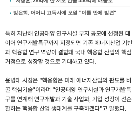
"서장훈, 28억에 산 서초 건물 450억에 매물로"
방은희, 어머니 고독사에 오열 "이틀 만에 발견"
특히 지난해 인공태양 연구시설 부지 공모에 선정된 데
이어 연구개발특구까지 지정되면 기존 에너지산업 기반
과 핵융합 연구 역량이 결합돼 국내 핵융합 산업의 핵심
거점으로 성장할 것으로 기대하고 있다.
윤병태 시장은 "핵융합은 미래 에너지산업의 판도를 바
꿀 핵심기술"이라며 "인공태양 연구시설과 연구개발특
구를 연계해 연구개발과 기술 사업화, 기업 성장이 선순
환하는 핵융합 산업 생태계를 구축하겠다"고 말했다.