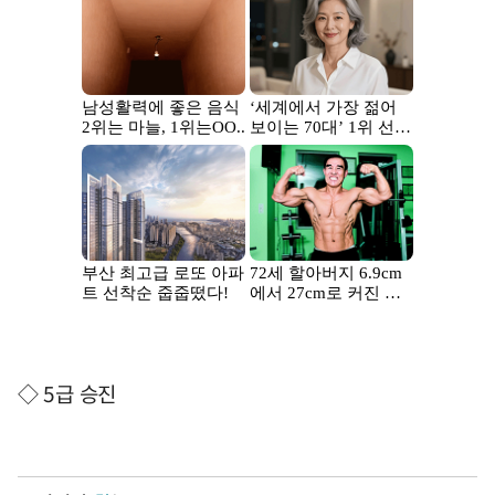
◇ 5급 승진