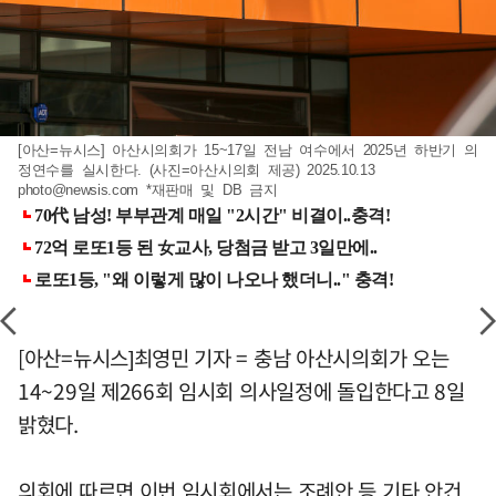
[아산=뉴시스] 아산시의회가 15~17일 전남 여수에서 2025년 하반기 의
정연수를 실시한다. (사진=아산시의회 제공) 2025.10.13
photo@newsis.com
*재판매 및 DB 금지
[아산=뉴시스]최영민 기자 = 충남 아산시의회가 오는
14~29일 제266회 임시회 의사일정에 돌입한다고 8일
밝혔다.
의회에 따르면 이번 임시회에서는 조례안 등 기타 안건