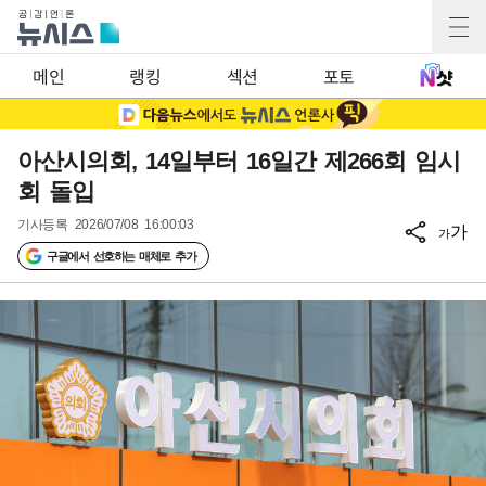
메인
랭킹
섹션
포토
아산시의회, 14일부터 16일간 제266회 임시
회 돌입
기사등록
2026/07/08 16:00:03
가
가
구글에서 선호하는 매체로 추가