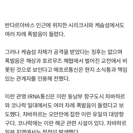
반다르아바스 인근에 위치한 시리크시와 케슘섬에서도
여러 차례 폭발음이 들렸다.
그러나 케슘섬 자체가 공격을 받았다는 징후는 없으며
폭발음은 해상과 호르무즈 해협에서 벌어진 교전에서 비
롯된 것으로 보인다고 메흐르통신은 현지 소식통과 책임
있는 관계자를 인용해 전했다.
이란 관영 IRNA통신은 이란 동남부 항구도시 차바하르
와 코나락 일대에서도 여러 차례 폭발음이 들렸다고 보
도했다. 차바하르는 오만만에 접한 이란 유일의 대양항
구다. 코나락에는 이란 해군 관련 시설이 있다. 차바하르
일부 지역에서는 정전이 발생했다.