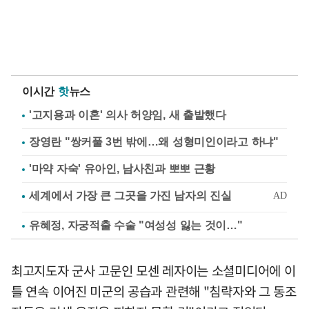
이시간
핫
뉴스
'고지용과 이혼' 의사 허양임, 새 출발했다
장영란 "쌍커풀 3번 밖에…왜 성형미인이라고 하냐"
'마약 자숙' 유아인, 남사친과 뽀뽀 근황
유혜정, 자궁적출 수술 "여성성 잃는 것이…"
최고지도자 군사 고문인 모센 레자이는 소셜미디어에 이
틀 연속 이어진 미군의 공습과 관련해 "침략자와 그 동조