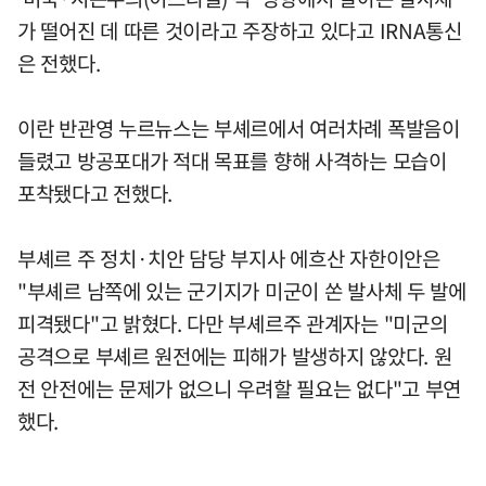
가 떨어진 데 따른 것이라고 주장하고 있다고 IRNA통신
은 전했다.
이란 반관영 누르뉴스는 부셰르에서 여러차례 폭발음이
들렸고 방공포대가 적대 목표를 향해 사격하는 모습이
포착됐다고 전했다.
부셰르 주 정치·치안 담당 부지사 에흐산 자한이안은
"부셰르 남쪽에 있는 군기지가 미군이 쏜 발사체 두 발에
피격됐다"고 밝혔다. 다만 부셰르주 관계자는 "미군의
공격으로 부셰르 원전에는 피해가 발생하지 않았다. 원
전 안전에는 문제가 없으니 우려할 필요는 없다"고 부연
했다.