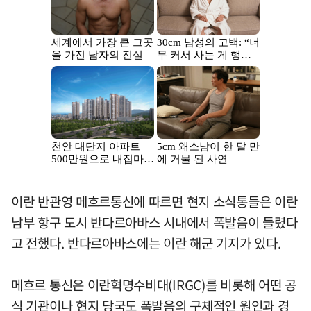
이란 반관영 메흐르통신에 따르면 현지 소식통들은 이란
남부 항구 도시 반다르아바스 시내에서 폭발음이 들렸다
고 전했다. 반다르아바스에는 이란 해군 기지가 있다.
메흐르 통신은 이란혁명수비대(IRGC)를 비롯해 어떤 공
식 기관이나 현지 당국도 폭발음의 구체적인 원인과 경