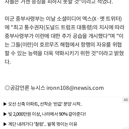
자들은 거센 응징을 피하지 못할 것"이라고 적었다.
미군 중부사령부는 이날 소셜미디어 엑스(X·옛 트위터)
에 "최고 통수권자(도널드 트럼프 대통령)의 지시에 따라
중부사령부가 이란에 대한 추가 공습을 개시했다"며 "이
는 그들(이란)이 호르무즈 해협에서 항행의 자유를 위협
할 수 있는 능력을 더욱 약화시키기 위한 것"이라고 밝혔
다.
◎공감언론 뉴시스
ironn108@newsis.com