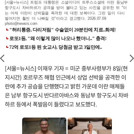
[서울=뉴시스] 트럼프 대통령은 소셜미디어 트루스소셜에 이란 동남부
항구도시 차바하르가 공격을 받아 불타고 있는 사진을 공유한 뒤 "이
는 어제 이란이 선박들을 폭격한 데 대한 보복이다. 그런 일이 다시
벌어지면 훨씬 더 나빠질 것"이라고 경고했다. 2026.07.09
photo@newsis.com
[서울=뉴시스] 이재우 기자 = 미군 중부사령부가 8일(현
지시간) 호르무즈 해협 인근에서 상업 선박을 공격한 이
란에 추가 공습을 단행했다고 밝힌 가운데 이란 매체들
은 남부 항구도시 반다르아바스와 동남부 항구도시 차바
하르 등에서 폭발음이 들렸다고 보도했다.