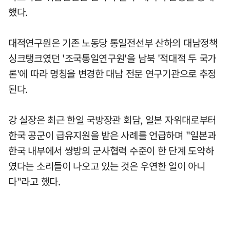
했다.
대적연구원은 기존 노동당 통일전선부 산하의 대남정책
싱크탱크였던 '조국통일연구원'을 남북 '적대적 두 국가
론'에 따라 명칭을 변경한 대남 전문 연구기관으로 추정
된다.
강 실장은 최근 한일 국방장관 회담, 일본 자위대로부터
한국 공군이 급유지원을 받은 사례를 언급하며 "일본과
한국 내부에서 쌍방의 군사협력 수준이 한 단계 도약하
였다는 소리들이 나오고 있는 것은 우연한 일이 아니
다"라고 했다.