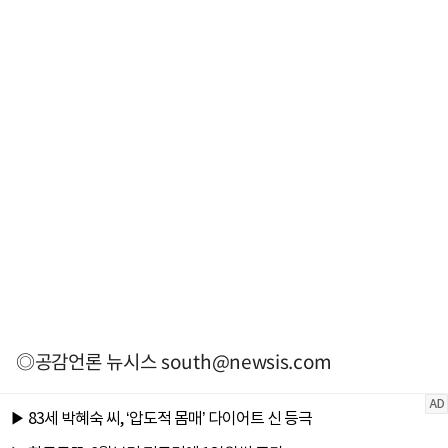
◎공감언론 뉴시스
south@newsis.com