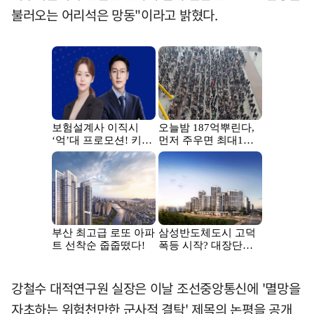
불러오는 어리석은 망동"이라고 밝혔다.
강철수 대적연구원 실장은 이날 조선중앙통신에 '멸망을
자초하는 위험천만한 군사적 결탁' 제목의 논평을 공개