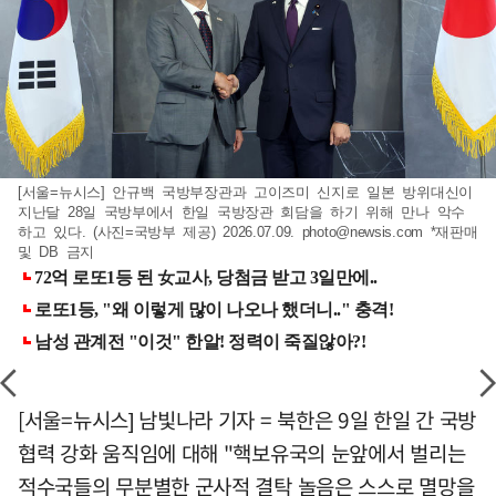
[서울=뉴시스] 안규백 국방부장관과 고이즈미 신지로 일본 방위대신이
지난달 28일 국방부에서 한일 국방장관 회담을 하기 위해 만나 악수
하고 있다. (사진=국방부 제공) 2026.07.09.
photo@newsis.com
*재판매
및 DB 금지
[서울=뉴시스] 남빛나라 기자 = 북한은 9일 한일 간 국방
협력 강화 움직임에 대해 "핵보유국의 눈앞에서 벌리는
적수국들의 무분별한 군사적 결탁 놀음은 스스로 멸망을