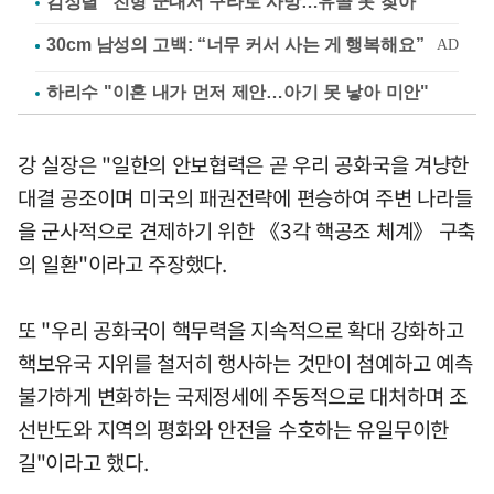
김정렬 "친형 군대서 구타로 사망…유골 못 찾아"
하리수 "이혼 내가 먼저 제안…아기 못 낳아 미안"
강 실장은 "일한의 안보협력은 곧 우리 공화국을 겨냥한
대결 공조이며 미국의 패권전략에 편승하여 주변 나라들
을 군사적으로 견제하기 위한 《3각 핵공조 체계》 구축
의 일환"이라고 주장했다.
또 "우리 공화국이 핵무력을 지속적으로 확대 강화하고
핵보유국 지위를 철저히 행사하는 것만이 첨예하고 예측
불가하게 변화하는 국제정세에 주동적으로 대처하며 조
선반도와 지역의 평화와 안전을 수호하는 유일무이한
길"이라고 했다.