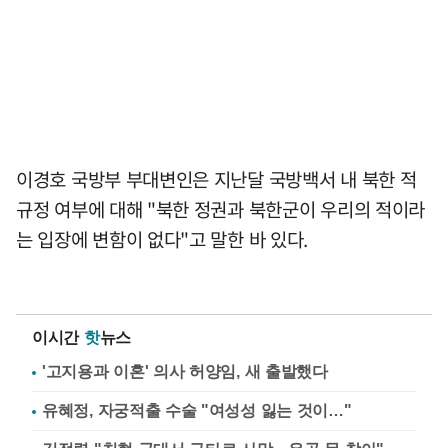
이경호 국방부 부대변인은 지난달 국방백서 내 북한 적
규정 여부에 대해 "북한 정권과 북한군이 우리의 적이라
는 입장에 변함이 없다"고 말한 바 있다.
이시간
핫
뉴스
'고지용과 이혼' 의사 허양임, 새 출발했다
유혜정, 자궁적출 수술 "여성성 잃는 것이…"