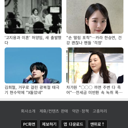
'고지용과 이혼' 허양임, 새 출발했
"손 떨림 포착"…카라 한승연, 건
다
강 괜찮나 팬들 '걱정'
김희철, 거꾸로 걸린 광복절 태극
차가원 "○○○ 까면 주변 다 죽
기 현수막에 "X돌았네"
어"…전세금 미반환 속 녹취 폭로
파장
회사소개
제휴/컨텐츠 판매
약관·정책
고충처리
PC화면
제보하기
앱 다운로드
맨위로↑