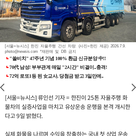
[서울=뉴시스] 한진 자율주행 간선 차량. (사진=한진 제공) 2026.7.9.
photo@newsis.com
*재판매 및 DB 금지
[서울=뉴시스] 류인선 기자 = 한진이 25톤 자율주행 화
물차의 실증사업을 마치고 유상운송 운행을 본격 개시한
다고 9일 밝혔다.
실제 화물을 나르며 수익을 창출하는 국내 첫 상업 운송