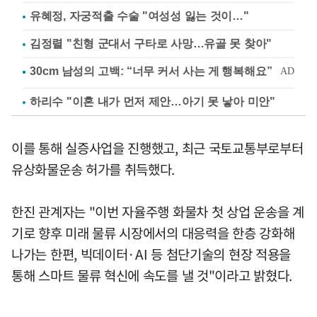
유혜정, 자궁적출 수술 "여성성 잃는 것이…"
김정렬 "친형 군대서 구타로 사망…유골 못 찾아"
하리수 "이혼 내가 먼저 제안…아기 못 낳아 미안"
이를 통해 실증사업을 진행했고, 최근 국토교통부로부터
유상화물운송 허가를 취득했다.
한진 관계자는 "이번 자율주행 화물차 첫 상업 운송을 계
기로 향후 미래 물류 시장에서의 대응력을 한층 강화해
나가는 한편, 빅데이터·AI 등 첨단기술의 현장 적용을
통해 스마트 물류 혁신에 속도를 낼 것"이라고 밝혔다.