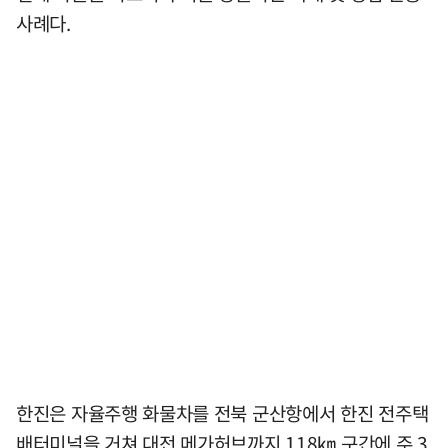
사례다.
한진은 자율주행 화물차를 전북 군산항에서 한진 전주택
배터미널을 거쳐 대전 메가허브까지 118㎞ 구간에 주 3