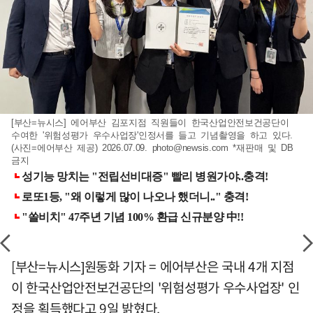
[부산=뉴시스] 에어부산 김포지점 직원들이 한국산업안전보건공단이
수여한 '위험성평가 우수사업장'인정서를 들고 기념촬영을 하고 있다.
(사진=에어부산 제공) 2026.07.09.
photo@newsis.com
*재판매 및 DB
금지
[부산=뉴시스]원동화 기자 = 에어부산은 국내 4개 지점
이 한국산업안전보건공단의 '위험성평가 우수사업장' 인
정을 획득했다고 9일 밝혔다.