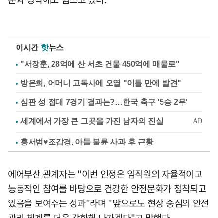
이시간
핫
뉴스
"서장훈, 28억에 산 서초 건물 450억에 매물로"
방은희, 어머니 고독사에 오열 "이틀 만에 발견"
심판 성 접대 7경기 결과는?…한국 축구 '5승 2무'
홍서범♥조갑경, 아들 불륜 사과 후 근황
에어부산 관계자는 "이번 인정은 임직원의 자율적이고
능동적인 참여를 바탕으로 건강한 안전문화가 정착되고
있음을 보여주는 성과"라며 "앞으로도 현장 중심의 안전
관리 체계를 더욱 강화해 나가겠다"고 말했다.