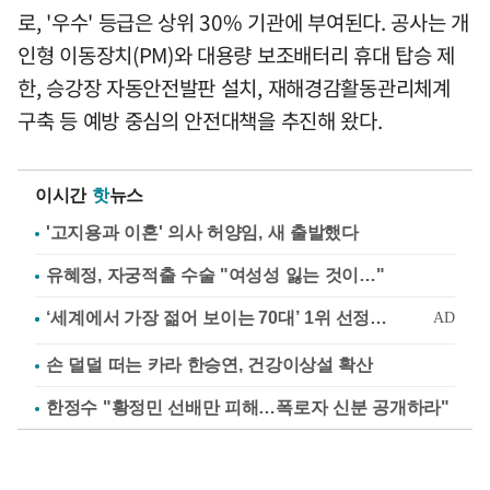
로, '우수' 등급은 상위 30% 기관에 부여된다. 공사는 개
인형 이동장치(PM)와 대용량 보조배터리 휴대 탑승 제
한, 승강장 자동안전발판 설치, 재해경감활동관리체계
구축 등 예방 중심의 안전대책을 추진해 왔다.
이시간
핫
뉴스
'고지용과 이혼' 의사 허양임, 새 출발했다
유혜정, 자궁적출 수술 "여성성 잃는 것이…"
손 덜덜 떠는 카라 한승연, 건강이상설 확산
한정수 "황정민 선배만 피해…폭로자 신분 공개하라"