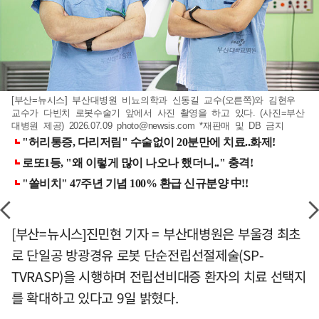
[부산=뉴시스] 부산대병원 비뇨의학과 신동길 교수(오른쪽)와 김현우
교수가 다빈치 로봇수술기 앞에서 사진 촬영을 하고 있다. (사진=부산
대병원 제공) 2026.07.09
photo@newsis.com
*재판매 및 DB 금지
[부산=뉴시스]진민현 기자 = 부산대병원은 부울경 최초
로 단일공 방광경유 로봇 단순전립선절제술(SP-
TVRASP)을 시행하며 전립선비대증 환자의 치료 선택지
를 확대하고 있다고 9일 밝혔다.