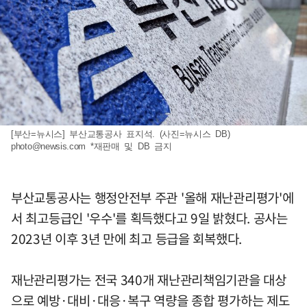
[부산=뉴시스] 부산교통공사 표지석. (사진=뉴시스 DB)
photo@newsis.com
*재판매 및 DB 금지
부산교통공사는 행정안전부 주관 '올해 재난관리평가'에
서 최고등급인 '우수'를 획득했다고 9일 밝혔다. 공사는
2023년 이후 3년 만에 최고 등급을 회복했다.
재난관리평가는 전국 340개 재난관리책임기관을 대상
으로 예방·대비·대응·복구 역량을 종합 평가하는 제도