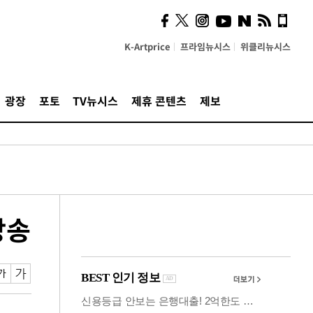
시, 스마트폰 액세서리에
NFC 더했다
K-Artprice
프라임뉴시스
위클리뉴시스
광장
포토
TV뉴시스
제휴 콘텐츠
제보
방송