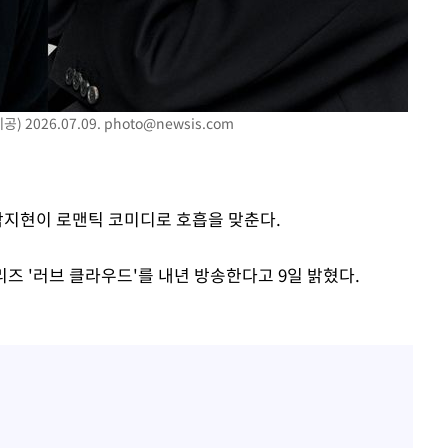
액
 사망
 2026.07.09.
photo@newsis.com
CDC
압수수색
 박지현이 로맨틱 코미디로 호흡을 맞춘다.
 등 9곳
리즈 '러브 클라우드'를 내년 방송한다고 9일 밝혔다.