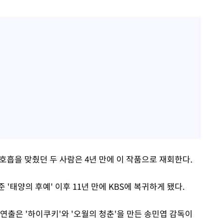
서 호흡을 맞췄던 두 사람은 4년 만에 이 작품으로 재회한다.
'태양의 후예' 이후 11년 만에 KBS에 복귀하게 됐다.
연출은 '하이쿠키'와 '오월의 청춘'을 만든 송민엽 감독이