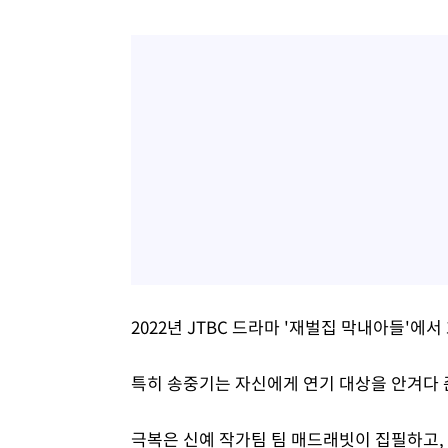
2022년 JTBC 드라마 '재벌집 막내아들'에
특히 송중기는 자신에게 연기 대상을 안겨다 준 
극복은 신예 작가팀 팀 매드래빗이 집필하고, 