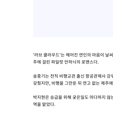
'러브 클라우드'는 헤어진 연인의 마음이 날
주에 걸린 파일럿 안하늬의 로맨스다.
송중기는 전직 비행교관 출신 항공관제사 강우
갖췄지만, 비행을 그만둔 뒤 연고 없는 제주
박지현은 승급을 위해 궂은일도 마다하지 않는
역을 맡았다.