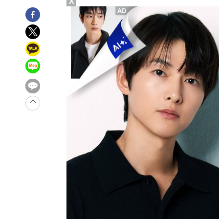
X
-10359초 전 >
[속보]'300억원대 사기 혐의' 차가원 대표 구속 송치
-9553초 전 >
"미 전국적 살모네라 식중독 원인은 멕시코산 할라피뇨"-- 
-8066초 전 >
[속보]경찰·노동부, HL만도 평택사업장 끼임 사망 관련 
-7947초 전 >
[속보]합수본, '투표율 허위 입력' 중앙·서울·경기도 선관위
압수수색
-7702초 전 >
[속보]원·달러 환율, 오전 9시 1423.8원
-32055초 전 >
여자배구 이재영·이다영 자매, 아제르바이잔 투란VC 입
-31308초 전 >
외국인 심판 성 접대 7경기 들여다보니…한국 축구 '5승 2
-31042초 전 >
[속보]코스닥, 2.86포인트(0.36%) 내린 798.81마감
-30995초 전 >
[속보]코스피, 6200선 약보합…0.60% 내린 6258.77에
-30975초 전 >
[속보]원·달러 환율, 7.7원 내린 1416.1원 마감
-30864초 전 >
[속보] 노원서 40.1도 관측…서울, 2018년 이후 첫 40도
-27954초 전 >
[속보]종합특검, '계엄 수용공간 확보' 신용해 前교정본
-26827초 전 >
외신들도 주목한 韓축구 파문…"국민적 공분에 수사 재개
-26798초 전 >
11시간 압수수색에 성접대 파문까지…'쑥대밭' 된 축구
-25820초 전 >
[속보]규제합리화위원회 부위원장에 김태유 서울대 공대
병태 후임
-22178초 전 >
[속보]국힘 윤리위, '돌려차기 발언' 진종오·서범수 징계