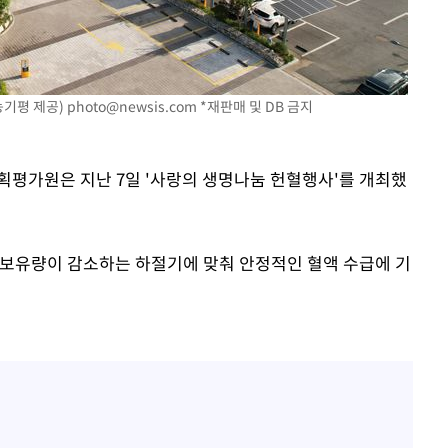
선제 대응"
농기평 제공)
photo@newsis.com
*재판매 및 DB 금지
쳐
획평가원은 지난 7일 '사랑의 생명나눔 헌혈행사'를 개최했
기소
 보유량이 감소하는 하절기에 맞춰 안정적인 혈액 수급에 기
수…이병태